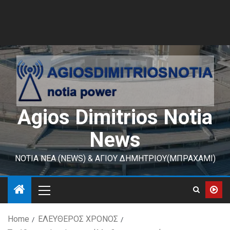
Agios Dimitrios Notia
News
ΝΟΤΙΑ ΝΕΑ (NEWS) & ΑΓΙΟΥ ΔΗΜΗΤΡΙΟΥ(ΜΠΡΑΧΑΜΙ)
Home
ΕΛΕΥΘΕΡΟΣ ΧΡΟΝΟΣ