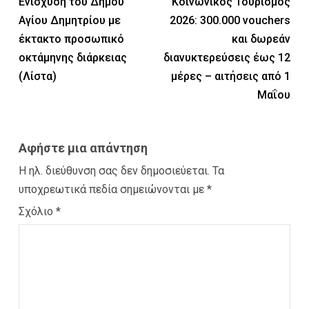
Ενίσχυση του Δήμου
Κοινωνικός Τουρισμός
Αγίου Δημητρίου με
2026: 300.000 vouchers
έκτακτο προσωπικό
και δωρεάν
οκτάμηνης διάρκειας
διανυκτερεύσεις έως 12
(Λίστα)
μέρες – αιτήσεις από 1
Μαΐου
Αφήστε μια απάντηση
Η ηλ. διεύθυνση σας δεν δημοσιεύεται.
Τα
υποχρεωτικά πεδία σημειώνονται με
*
Σχόλιο
*