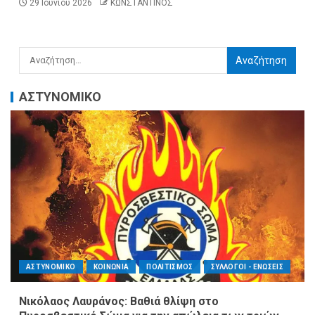
29 Ιουνίου 2026
ΚΩΝΣΤΑΝΤΙΝΟΣ
ΑΣΤΥΝΟΜΙΚΟ
ΑΣΤΥΝΟΜΙΚΟ
ΚΟΙΝΩΝΙΑ
ΠΟΛΙΤΙΣΜΟΣ
ΣΥΛΛΟΓΟΙ - ΕΝΩΣΕΙΣ
Νικόλαος Λαυράνος: Βαθιά θλίψη στο