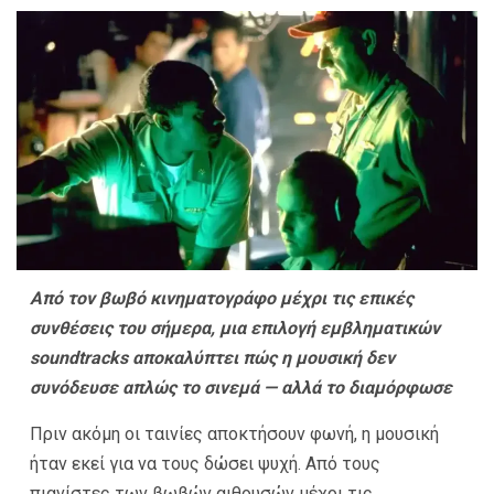
Από τον βωβό κινηματογράφο μέχρι τις επικές
συνθέσεις του σήμερα, μια επιλογή εμβληματικών
soundtracks αποκαλύπτει πώς η μουσική δεν
συνόδευσε απλώς το σινεμά — αλλά το διαμόρφωσε
Πριν ακόμη οι ταινίες αποκτήσουν φωνή, η μουσική
ήταν εκεί για να τους δώσει ψυχή. Από τους
πιανίστες των βωβών αιθουσών μέχρι τις