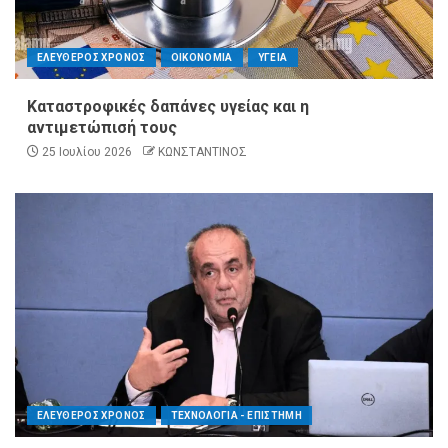
ΕΛΕΥΘΕΡΟΣ ΧΡΟΝΟΣ
ΟΙΚΟΝΟΜΙΑ
ΥΓΕΙΑ
Καταστροφικές δαπάνες υγείας και η
αντιμετώπισή τους
25 Ιουλίου 2026
ΚΩΝΣΤΑΝΤΙΝΟΣ
ΕΛΕΥΘΕΡΟΣ ΧΡΟΝΟΣ
ΤΕΧΝΟΛΟΓΙΑ - ΕΠΙΣΤΗΜΗ