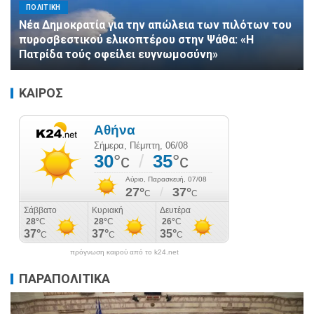
ΠΟΛΙΤΙΚΗ
Νέα Δημοκρατία για την απώλεια των πιλότων του
πυροσβεστικού ελικοπτέρου στην Ψάθα: «Η
Πατρίδα τούς οφείλει ευγνωμοσύνη»
ΚΑΙΡΟΣ
πρόγνωση καιρού από το k24.net
ΠΑΡΑΠΟΛΙΤΙΚΑ