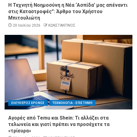
Η Τεχνητή Νοημοσύνη η Νέα ‘Ασπίδα’ μας απέναντι
στις Καταστροφές”: Άρθρο του Χρήστου
Μπιτουλιώτη
20 Ιουλίου 2026
ΚΩΝΣΤΑΝΤΙΝΟΣ
ΕΛΕΥΘΕΡΟΣ ΧΡΟΝΟΣ
ΤΕΧΝΟΛΟΓΙΑ - ΕΠΙΣΤΗΜΗ
Αγορές από Temu και Shein: Τι αλλάζει στα
τελωνεία και γιατί πρέπει να προσέχετε τα
«τρίευρα»