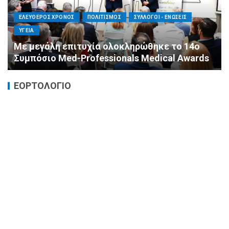
ΕΛΕΥΘΕΡΟΣ ΧΡΟΝΟΣ
ΟΙΚΟΝΟΜΙΑ
ΥΓΕΙΑ
Καταστροφικές δαπάνες υγείας και η
αντιμετώπισή τους
ΕΟΡΤΟΛΟΓΙΟ