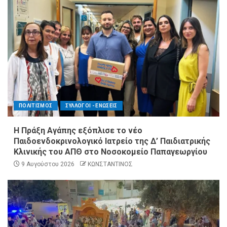
ΠΟΛΙΤΙΣΜΟΣ
ΣΥΛΛΟΓΟΙ - ΕΝΩΣΕΙΣ
Η Πράξη Αγάπης εξόπλισε το νέο
Παιδοενδοκρινολογικό Ιατρείο της Δ’ Παιδιατρικής
Κλινικής του ΑΠΘ στο Νοσοκομείο Παπαγεωργίου
9 Αυγούστου 2026
ΚΩΝΣΤΑΝΤΙΝΟΣ