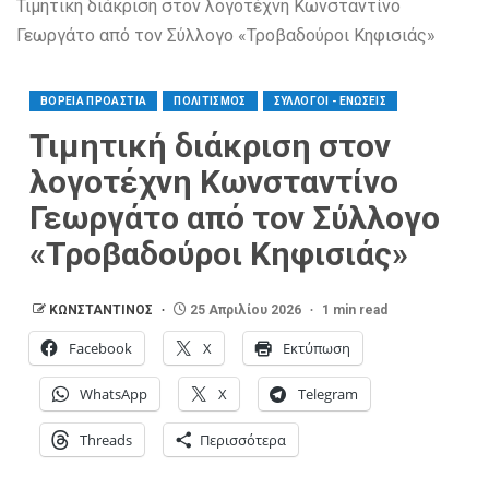
Τιμητική διάκριση στον λογοτέχνη Κωνσταντίνο
Γεωργάτο από τον Σύλλογο «Τροβαδούροι Κηφισιάς»
ΒΟΡΕΙΑ ΠΡΟΑΣΤΙΑ
ΠΟΛΙΤΙΣΜΟΣ
ΣΥΛΛΟΓΟΙ - ΕΝΩΣΕΙΣ
Τιμητική διάκριση στον
λογοτέχνη Κωνσταντίνο
Γεωργάτο από τον Σύλλογο
«Τροβαδούροι Κηφισιάς»
ΚΩΝΣΤΑΝΤΙΝΟΣ
25 Απριλίου 2026
1 min read
Facebook
X
Εκτύπωση
WhatsApp
X
Telegram
Threads
Περισσότερα