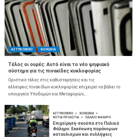
ΑΣΤΥΝΟΜΙΚΟ
ΚΟΙΝΩΝΙΑ
Τέλος οι ουρές: Αυτό είναι το νέο ψηφιακό
σύστημα για τις πινακίδες κυκλοφορίας
Οριστικό τέλος στις καθυστερήσεις και τις
ελλείψεις πινακίδων κυκλοφορίας επιχειρεί να βάλει το
υπουργείο Υποδομών και Μεταφορών,...
ΑΣΤΥΝΟΜΙΚΟ
ΚΟΙΝΩΝΙΑ
ΝΟΤΙΑ ΠΡΟΑΣΤΙΑ
ΠΑΛΑΙΟ ΦΑΛΗΡΟ
Επιχείρηση-σκούπα στο Παλαιό
Φάληρο: Εκκένωση παράνομων
καταυλισμών και συλλήψεις