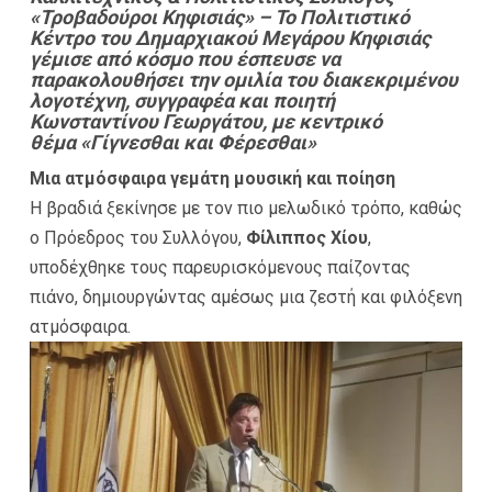
«Τροβαδούροι Κηφισιάς»
– Το Πολιτιστικό
Κέντρο του Δημαρχιακού Μεγάρου Κηφισιάς
γέμισε από κόσμο που έσπευσε να
παρακολουθήσει την ομιλία του διακεκριμένου
λογοτέχνη, συγγραφέα και ποιητή
Κωνσταντίνου Γεωργάτου
, με κεντρικό
θέμα
«Γίγνεσθαι και Φέρεσθαι»
Μια ατμόσφαιρα γεμάτη μουσική και ποίηση
Η βραδιά ξεκίνησε με τον πιο μελωδικό τρόπο, καθώς
ο Πρόεδρος του Συλλόγου,
Φίλιππος Χίου
,
υποδέχθηκε τους παρευρισκόμενους παίζοντας
πιάνο, δημιουργώντας αμέσως μια ζεστή και φιλόξενη
ατμόσφαιρα.