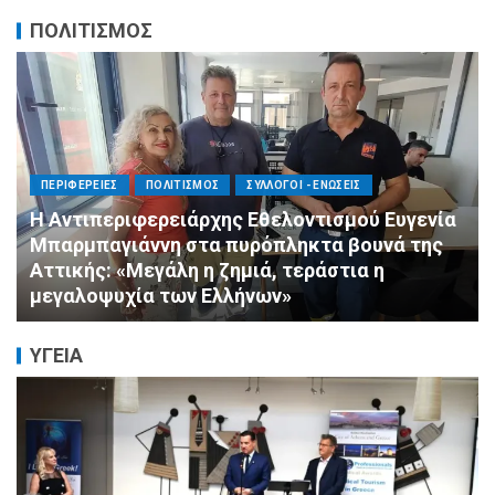
ΠΟΛΙΤΙΣΜΟΣ
ΠΟΛΙΤΙΣΜΟΣ
ΣΥΛΛΟΓΟΙ - ΕΝΩΣΕΙΣ
Πνιγμός: Ο Σιωπηλός Θάνατος που Δεν
Μοιάζει με τις Ταινίες
ΥΓΕΙΑ