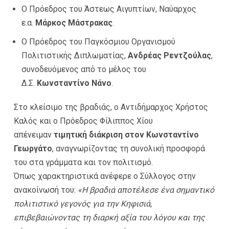
Ο Πρόεδρος του Άστεως Αιγυπτίων, Ναύαρχος
ε.α.
Μάρκος Μάστρακας
.
Ο Πρόεδρος του Παγκόσμιου Οργανισμού
Πολιτιστικής Διπλωματίας,
Ανδρέας Ρεντζούλας
,
συνοδευόμενος από το μέλος του
Δ.Σ.
Κωνσταντίνο Νάνο
.
Στο κλείσιμο της βραδιάς, ο Αντιδήμαρχος Χρήστος
Καλός και ο Πρόεδρος Φίλιππος Χίου
απένειμαν
τιμητική διάκριση στον Κωνσταντίνο
Γεωργάτο
, αναγνωρίζοντας τη συνολική προσφορά
του στα γράμματα και τον πολιτισμό.
Όπως χαρακτηριστικά ανέφερε ο Σύλλογος στην
ανακοίνωσή του:
«Η βραδιά αποτέλεσε ένα σημαντικό
πολιτιστικό γεγονός για την Κηφισιά,
επιβεβαιώνοντας τη διαρκή αξία του λόγου και της