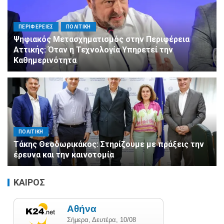
ΠΕΡΙΦΕΡΕΙΕΣ
ΠΟΛΙΤΙΚΗ
Ψηφιακός Μετασχηματισμός στην Περιφέρεια
Αττικής: Όταν η Τεχνολογία Υπηρετεί την
Καθημερινότητα
ΠΟΛΙΤΙΚΗ
Τάκης Θεοδωρικάκος: Στηρίζουμε με πράξεις την
έρευνα και την καινοτομία
ΚΑΙΡΟΣ