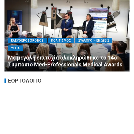
ΕΛΕΥΘΕΡΟΣ ΧΡΟΝΟΣ
ΟΙΚΟΝΟΜΙΑ
ΥΓΕΙΑ
Καταστροφικές δαπάνες υγείας και η
αντιμετώπισή τους
ΕΟΡΤΟΛΟΓΙΟ