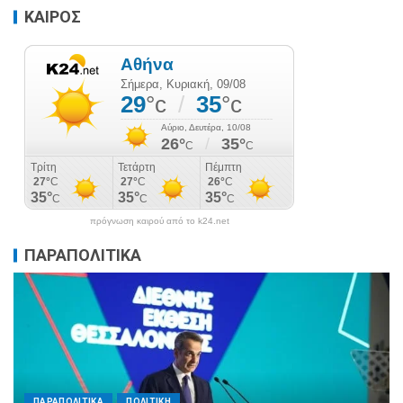
ΚΑΙΡΟΣ
πρόγνωση καιρού από το k24.net
ΠΑΡΑΠΟΛΙΤΙΚΑ
ΠΑΡΑΠΟΛΙΤΙΚΑ
ΠΟΛΙΤΙΚΗ