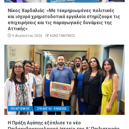
Νίκος Χαρδαλιάς: «Με τεκμηριωμένες πολιτικές
και ισχυρά χρηματοδοτικά εργαλεία στηρίζουμε τις
επιχειρήσεις και τις παραγωγικές δυνάμεις της
Αττικής»
9 Αυγούστου 2026
ΚΩΝΣΤΑΝΤΙΝΟΣ
ΠΟΛΙΤΙΣΜΟΣ
ΣΥΛΛΟΓΟΙ - ΕΝΩΣΕΙΣ
Η Πράξη Αγάπης εξόπλισε το νέο
Παιδοενδοκρινολογικό Ιατρείο της Δ’ Παιδιατρικής