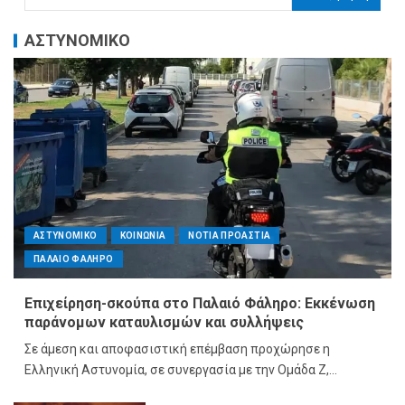
ΑΣΤΥΝΟΜΙΚΟ
ΑΣΤΥΝΟΜΙΚΟ
ΚΟΙΝΩΝΙΑ
ΝΟΤΙΑ ΠΡΟΑΣΤΙΑ
ΠΑΛΑΙΟ ΦΑΛΗΡΟ
Επιχείρηση-σκούπα στο Παλαιό Φάληρο: Εκκένωση
παράνομων καταυλισμών και συλλήψεις
Σε άμεση και αποφασιστική επέμβαση προχώρησε η
Ελληνική Αστυνομία, σε συνεργασία με την Ομάδα Ζ,...