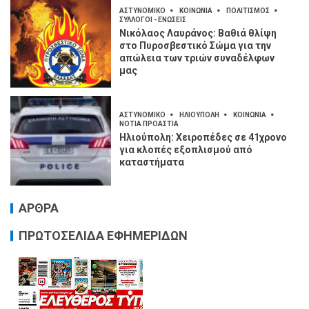
ΑΣΤΥΝΟΜΙΚΟ
ΚΟΙΝΩΝΙΑ
ΠΟΛΙΤΙΣΜΟΣ
ΣΥΛΛΟΓΟΙ - ΕΝΩΣΕΙΣ
Νικόλαος Λαυράνος: Βαθιά θλίψη
στο Πυροσβεστικό Σώμα για την
απώλεια των τριών συναδέλφων
μας
ΑΣΤΥΝΟΜΙΚΟ
ΗΛΙΟΥΠΟΛΗ
ΚΟΙΝΩΝΙΑ
ΝΟΤΙΑ ΠΡΟΑΣΤΙΑ
Ηλιούπολη: Χειροπέδες σε 41χρονο
για κλοπές εξοπλισμού από
καταστήματα
ΑΡΘΡΑ
ΠΡΩΤΟΣΕΛΙΔΑ ΕΦΗΜΕΡΙΔΩΝ