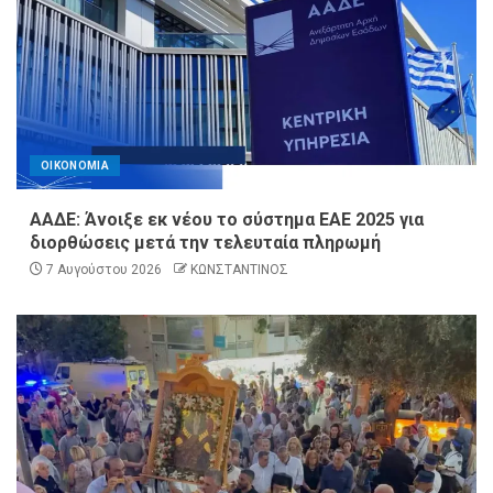
ΟΙΚΟΝΟΜΙΑ
ΑΑΔΕ: Άνοιξε εκ νέου το σύστημα ΕΑΕ 2025 για
διορθώσεις μετά την τελευταία πληρωμή
7 Αυγούστου 2026
ΚΩΝΣΤΑΝΤΙΝΟΣ