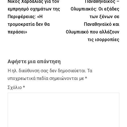
Νίκος Χαρδαλιάς για τον
Παναθηναϊκός –
εμπρησμό οχημάτων της
Ολυμπιακός: Οι εξάδες
Περιφέρειας: «Η
των ξένων σε
τρομοκρατία δεν θα
Παναθηναϊκό και
περάσει»
Ολυμπιακό που αλλάζουν
τις ισορροπίες
Αφήστε μια απάντηση
Η ηλ. διεύθυνση σας δεν δημοσιεύεται.
Τα
υποχρεωτικά πεδία σημειώνονται με
*
Σχόλιο
*