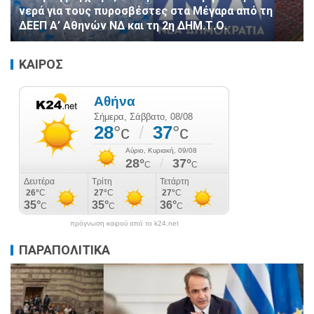
νερά για τους πυροσβέστες στα Μέγαρα από τη
ΔΕΕΠ Α’ Αθηνών ΝΔ και τη 2η ΔΗΜ.Τ.Ο.
ΚΑΙΡΟΣ
πρόγνωση καιρού από το k24.net
ΠΑΡΑΠΟΛΙΤΙΚΑ