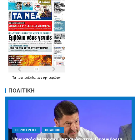
Τα
πρωτοσέλιδα
των
εφημερίδων
ΠΟΛΙΤΙΚΗ
ΠΕΡΙΦΕΡΕΙΕΣ
ΠΟΛΙΤΙΚΗ
Ψηφιακός Μετασχηματισμός στην Περιφέρεια