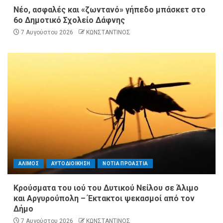
Νέο, ασφαλές και «ζωντανό» γήπεδο μπάσκετ στο
6ο Δημοτικό Σχολείο Δάφνης
7 Αυγούστου 2026
ΚΩΝΣΤΑΝΤΙΝΟΣ
ΑΛΙΜΟΣ
ΑΥΤΟΔΙΟΙΚΗΣΗ
ΝΟΤΙΑ ΠΡΟΑΣΤΙΑ
Κρούσματα του ιού του Δυτικού Νείλου σε Άλιμο
και Αργυρούπολη – Έκτακτοι ψεκασμοί από τον
Δήμο
7 Αυγούστου 2026
ΚΩΝΣΤΑΝΤΙΝΟΣ