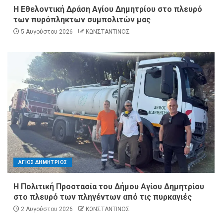
Η Εθελοντική Δράση Αγίου Δημητρίου στο πλευρό
των πυρόπληκτων συμπολιτών μας
5 Αυγούστου 2026
ΚΩΝΣΤΑΝΤΙΝΟΣ
ΑΓΙΟΣ ΔΗΜΗΤΡΙΟΣ
Η Πολιτική Προστασία του Δήμου Αγίου Δημητρίου
στο πλευρό των πληγέντων από τις πυρκαγιές
2 Αυγούστου 2026
ΚΩΝΣΤΑΝΤΙΝΟΣ