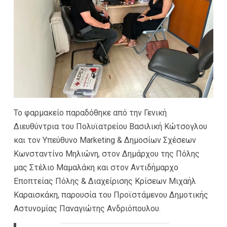
Το φαρμακείο παραδόθηκε από την Γενική
Διευθύντρια του Πολυϊατρείου Βασιλική Κώτσογλου
και τον Υπεύθυνο Marketing & Δημοσίων Σχέσεων
Κωνσταντίνο Μηλιώνη, στον Δημάρχου της Πόλης
μας Στέλιο Μαμαλάκη και στον Αντιδήμαρχο
Εποπτείας Πόλης & Διαχείρισης Κρίσεων Μιχαήλ
Καραισκάκη, παρουσία του Προϊστάμενου Δημοτικής
Αστυνομίας Παναγιώτης Ανδριόπουλου.