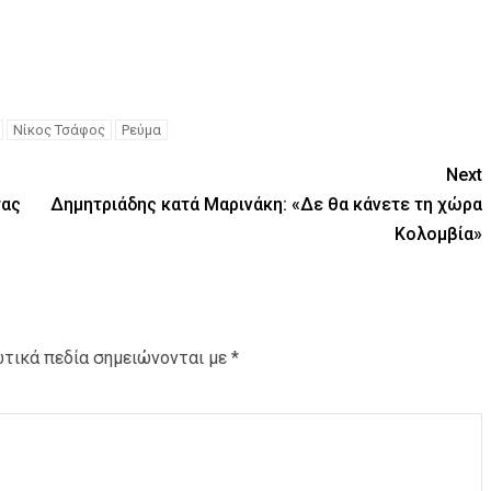
Νίκος Τσάφος
Ρεύμα
Next
τας
Δημητριάδης κατά Μαρινάκη: «Δε θα κάνετε τη χώρα
Κολομβία»
τικά πεδία σημειώνονται με
*