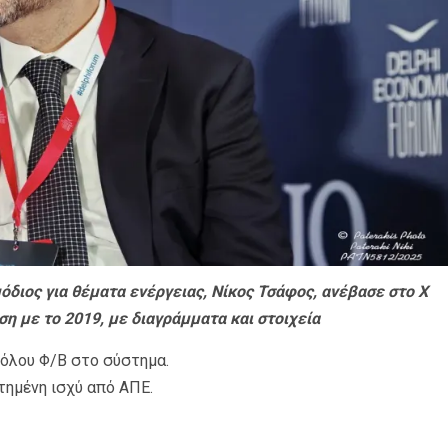
όδιος για θέματα ενέργειας, Νίκος Τσάφος, ανέβασε στο Χ
ση με το 2019, με διαγράμματα και στοιχεία
θόλου Φ/Β στο σύστημα.
τημένη ισχύ από ΑΠΕ.