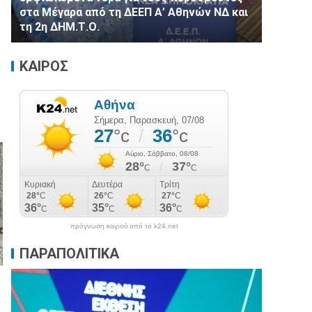
στα Μέγαρα από τη ΔΕΕΠ Α’ Αθηνών ΝΔ και
τη 2η ΔΗΜ.Τ.Ο.
ΚΑΙΡΟΣ
πρόγνωση καιρού από το k24.net
ΠΑΡΑΠΟΛΙΤΙΚΑ