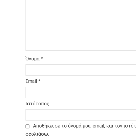
Όνομα
*
Email
*
Ιστότοπος
Αποθήκευσε το όνομά μου, email, και τον ιστό
σχολιάσω.