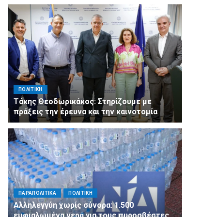
ΠΟΛΙΤΙΚΗ
Τάκης Θεοδωρικάκος: Στηρίζουμε με
πράξεις την έρευνα και την καινοτομία
ΠΑΡΑΠΟΛΙΤΙΚΑ
ΠΟΛΙΤΙΚΗ
Αλληλεγγύη χωρίς σύνορα: 1.500
εμφιαλωμένα νερά για τους πυροσβέστες