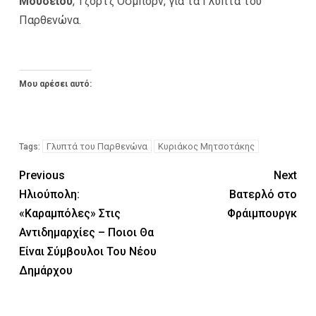
Μουσείου
, Τζορτζ Όσμπορν, για τα Γλυπτά του
Παρθενώνα.
Μου αρέσει αυτό:
Γλυπτά του Παρθενώνα
Κυριάκος Μητσοτάκης
Tags:
Previous
Next
Ηλιούπολη:
Βατερλό στο
«Καραμπόλες» Στις
Φράιμπουργκ
Αντιδημαρχίες – Ποιοι Θα
Είναι Σύμβουλοι Του Νέου
Δημάρχου