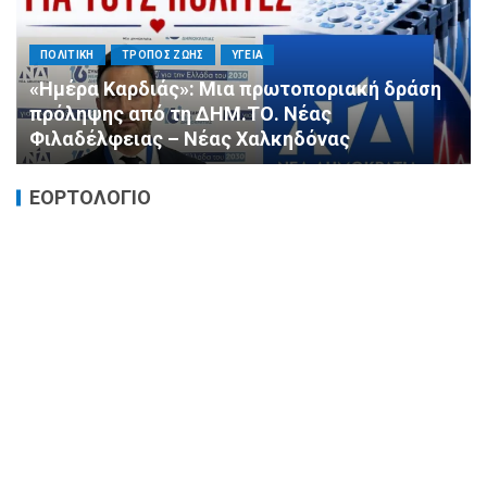
ΠΟΛΙΤΙΚΗ
ΤΡΟΠΟΣ ΖΩΗΣ
ΥΓΕΙΑ
«Ημέρα Καρδιάς»: Μια πρωτοποριακή δράση
πρόληψης από τη ΔΗΜ.ΤΟ. Νέας
Φιλαδέλφειας – Νέας Χαλκηδόνας
ΕΟΡΤΟΛΟΓΙΟ