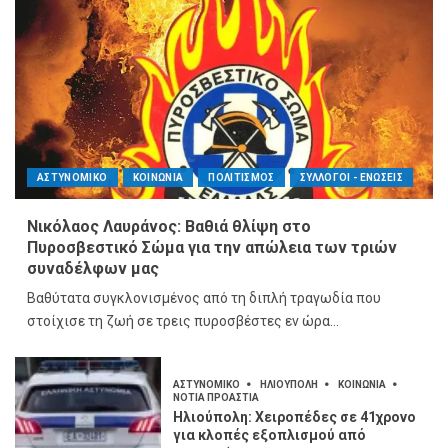
ΑΣΤΥΝΟΜΙΚΟ
ΚΟΙΝΩΝΙΑ
ΠΟΛΙΤΙΣΜΟΣ
ΣΥΛΛΟΓΟΙ - ΕΝΩΣΕΙΣ
Νικόλαος Λαυράνος: Βαθιά θλίψη στο
Πυροσβεστικό Σώμα για την απώλεια των τριών
συναδέλφων μας
Βαθύτατα συγκλονισμένος από τη διπλή τραγωδία που
στοίχισε τη ζωή σε τρεις πυροσβέστες εν ώρα...
ΑΣΤΥΝΟΜΙΚΟ
ΗΛΙΟΥΠΟΛΗ
ΚΟΙΝΩΝΙΑ
ΝΟΤΙΑ ΠΡΟΑΣΤΙΑ
Ηλιούπολη: Χειροπέδες σε 41χρονο
για κλοπές εξοπλισμού από