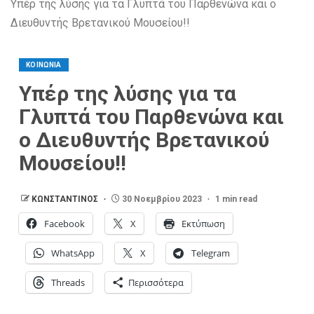
Υπέρ της λύσης για τα Γλυπτά του Παρθενώνα και ο
Διευθυντής Βρετανικού Μουσείου!!
ΚΟΙΝΩΝΙΑ
Υπέρ της λύσης για τα
Γλυπτά του Παρθενώνα και
ο Διευθυντής Βρετανικού
Μουσείου!!
ΚΩΝΣΤΑΝΤΙΝΟΣ
30 Νοεμβρίου 2023
1 min read
Facebook
X
Εκτύπωση
WhatsApp
X
Telegram
Threads
Περισσότερα
People admire the Parthenon Marbles inside the