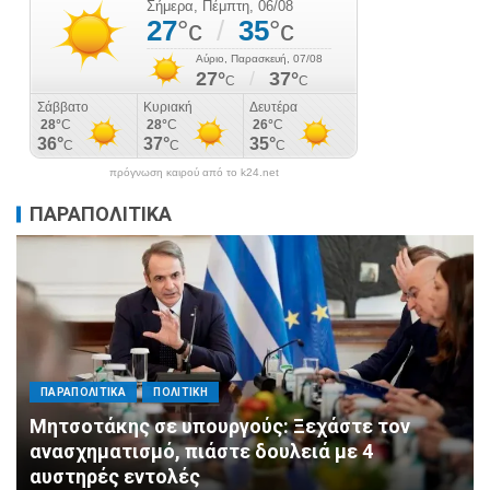
πρόγνωση καιρού από το k24.net
ΠΑΡΑΠΟΛΙΤΙΚΑ
ΠΑΡΑΠΟΛΙΤΙΚΑ
ΠΟΛΙΤΙΚΗ
Μητσοτάκης σε υπουργούς: Ξεχάστε τον
ανασχηματισμό, πιάστε δουλειά με 4
αυστηρές εντολές