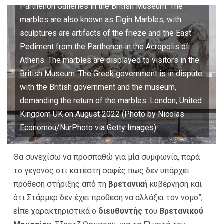
Parthenon Galleries in the British Museum. The
marbles are also known as Elgin Marbles, with
sculptures are artifacts of the frieze and the East
Pediment from the Parthenon in the Acropolis of
Athens. The marbles are displayed to visitors in the
British Museum. The Greek government is in dispute
with the British government and the museum,
demanding the return of the marbles. London, United
Kingdom UK on August 2022 (Photo by Nicolas
Economou/NurPhoto via Getty Images)
Θα συνεχίσω να προσπαθώ για μία συμφωνία, παρά
το γεγονός ότι κατέστη σαφές πως δεν υπάρχει
πρόθεση στήριξης από τη
βρετανική
κυβέρνηση και
ότι Στάρμερ δεν έχει πρόθεση να αλλάξει τον νόμο”,
είπε χαρακτηριστικά ο
διευθυντής
του
Βρετανικού