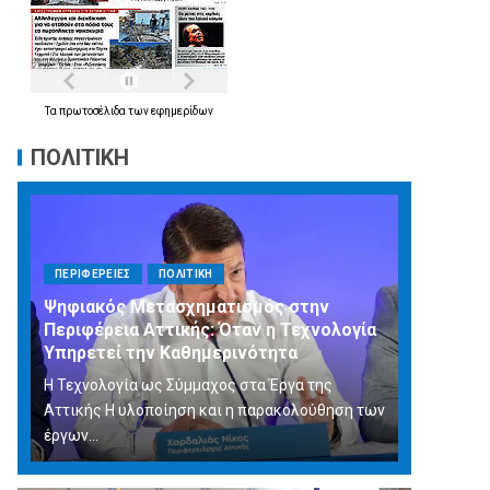
Τα
πρωτοσέλιδα
των
εφημερίδων
ΠΟΛΙΤΙΚΗ
ΠΕΡΙΦΕΡΕΙΕΣ
ΠΟΛΙΤΙΚΗ
Ψηφιακός Μετασχηματισμός στην
Περιφέρεια Αττικής: Όταν η Τεχνολογία
Υπηρετεί την Καθημερινότητα
Η Τεχνολογία ως Σύμμαχος στα Έργα της
Αττικής Η υλοποίηση και η παρακολούθηση των
έργων...