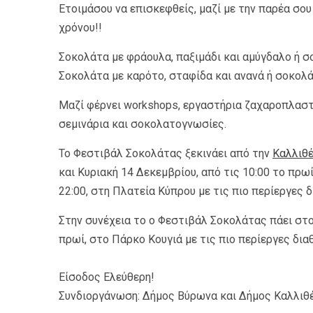
Ετοιμάσου να επισκεφθείς, μαζί με την παρέα σου 
χρόνου!!
Σοκολάτα με φράουλα, παξιμάδι και αμύγδαλο ή σ
Σοκολάτα με καρότο, σταφίδα και ανανά ή σοκολά
Μαζί φέρνει workshops, εργαστήρια ζαχαροπλαστι
σεμινάρια και σοκολατογνωσίες.
Το Φεστιβάλ Σοκολάτας ξεκινάει από την
Καλλιθ
και Κυριακή 14 Δεκεμβρίου, από τις 10:00 το πρωί
22:00, στη Πλατεία Κύπρου με τις πιο περίεργες 
Στην συνέχεια το ο Φεστιβάλ Σοκολάτας πάει στ
πρωί, στο Πάρκο Κουγιά με τις πιο περίεργες δι
Είσοδος Ελεύθερη!
Συνδιοργάνωση: Δήμος Βύρωνα και Δήμος Καλλιθ