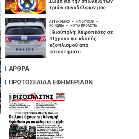
Σώμα για την απώλεια των
τριών συναδέλφων μας
ΑΣΤΥΝΟΜΙΚΟ
ΗΛΙΟΥΠΟΛΗ
ΚΟΙΝΩΝΙΑ
ΝΟΤΙΑ ΠΡΟΑΣΤΙΑ
Ηλιούπολη: Χειροπέδες σε
41χρονο για κλοπές
εξοπλισμού από
καταστήματα
ΑΡΘΡΑ
ΠΡΩΤΟΣΕΛΙΔΑ ΕΦΗΜΕΡΙΔΩΝ