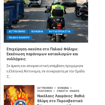
ΑΣΤΥΝΟΜΙΚΟ
ΚΟΙΝΩΝΙΑ
ΝΟΤΙΑ ΠΡΟΑΣΤΙΑ
ΠΑΛΑΙΟ ΦΑΛΗΡΟ
Επιχείρηση-σκούπα στο Παλαιό Φάληρο:
Εκκένωση παράνομων καταυλισμών και
συλλήψεις
Σε άμεση και αποφασιστική επέμβαση προχώρησε
η Ελληνική Αστυνομία, σε συνεργασία με την Ομάδα
Ζ,...
ΑΣΤΥΝΟΜΙΚΟ
ΚΟΙΝΩΝΙΑ
ΠΟΛΙΤΙΣΜΟΣ
ΣΥΛΛΟΓΟΙ - ΕΝΩΣΕΙΣ
Νικόλαος Λαυράνος: Βαθιά
θλίψη στο Πυροσβεστικό