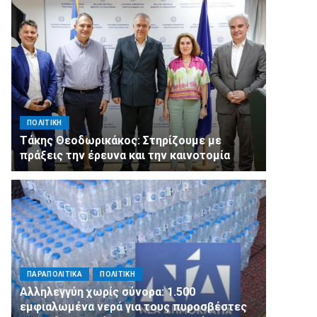
ΠΟΛΙΤΙΚΗ
Τάκης Θεοδωρικάκος: Στηρίζουμε με
πράξεις την έρευνα και την καινοτομία
ΠΑΡΑΠΟΛΙΤΙΚΑ
ΠΟΛΙΤΙΚΗ
Αλληλεγγύη χωρίς σύνορα: 1.500
εμφιαλωμένα νερά για τους πυροσβέστες