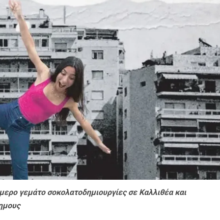
ήμερο γεμάτο σοκολατοδημιουργίες σε Καλλιθέα και
ημους