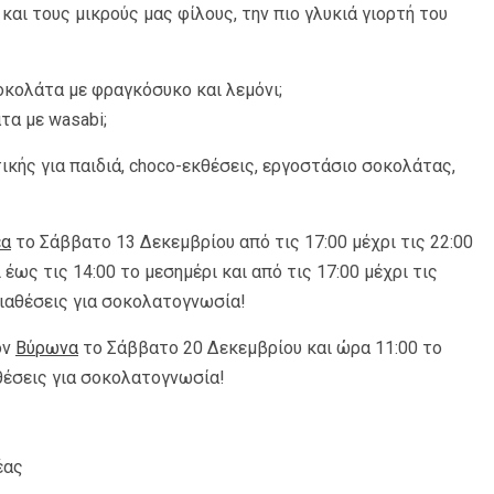
και τους μικρούς μας φίλους, την πιο γλυκιά γιορτή του
οκολάτα με φραγκόσυκο και λεμόνι;
τα με wasabi;
κής για παιδιά, choco-εκθέσεις, εργοστάσιο σοκολάτας,
έα
το Σάββατο 13 Δεκεμβρίου από τις 17:00 μέχρι τις 22:00
 έως τις 14:00 το μεσημέρι και από τις 17:00 μέχρι τις
διαθέσεις για σοκολατογνωσία!
ον
Βύρωνα
το Σάββατο 20 Δεκεμβρίου και ώρα 11:00 το
αθέσεις για σοκολατογνωσία!
έας