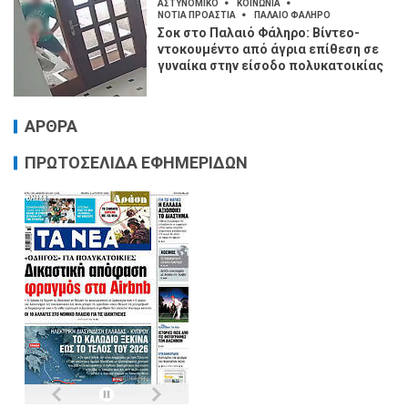
ΑΣΤΥΝΟΜΙΚΟ
ΚΟΙΝΩΝΙΑ
ΝΟΤΙΑ ΠΡΟΑΣΤΙΑ
ΠΑΛΑΙΟ ΦΑΛΗΡΟ
Σοκ στο Παλαιό Φάληρο: Βίντεο-
ντοκουμέντο από άγρια επίθεση σε
γυναίκα στην είσοδο πολυκατοικίας
ΑΡΘΡΑ
ΠΡΩΤΟΣΕΛΙΔΑ ΕΦΗΜΕΡΙΔΩΝ