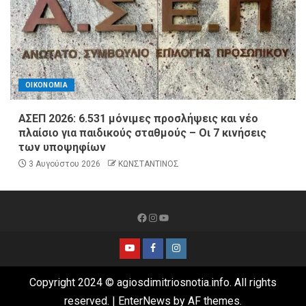
ΟΙΚΟΝΟΜΙΑ
ΑΣΕΠ 2026: 6.531 μόνιμες προσλήψεις και νέο
πλαίσιο για παιδικούς σταθμούς – Οι 7 κινήσεις
των υποψηφίων
3 Αυγούστου 2026
ΚΩΝΣΤΑΝΤΙΝΟΣ
Copyright 2024 © agiosdimitriosnotia.info. All rights
reserved.
|
EnterNews
by AF themes.