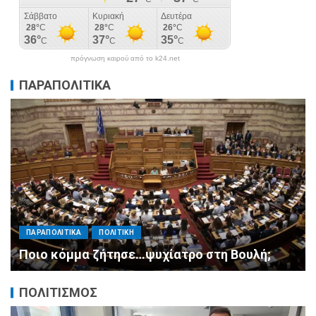
πρόγνωση καιρού από το k24.net
ΠΑΡΑΠΟΛΙΤΙΚΑ
ΠΑΡΑΠΟΛΙΤΙΚΑ
ΠΟΛΙΤΙΚΗ
Μητσοτάκης σε υπουργούς: Ξεχάστε τον
ανασχηματισμό, πιάστε δουλειά με 4
αυστηρές εντολές
ΠΟΛΙΤΙΣΜΟΣ