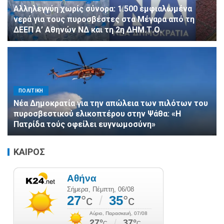
Αλληλεγγύη χωρίς σύνορα: 1.500 εμφιαλωμένα
νερά για τους πυροσβέστες στα Μέγαρα από τη
ΔΕΕΠ Α’ Αθηνών ΝΔ και τη 2η ΔΗΜ.Τ.Ο.
ΠΟΛΙΤΙΚΗ
Νέα Δημοκρατία για την απώλεια των πιλότων του
πυροσβεστικού ελικοπτέρου στην Ψάθα: «Η
Πατρίδα τούς οφείλει ευγνωμοσύνη»
ΚΑΙΡΟΣ