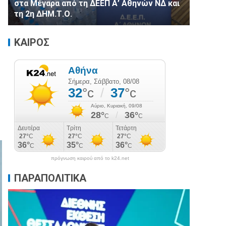
στα Μέγαρα από τη ΔΕΕΠ Α’ Αθηνών ΝΔ και
τη 2η ΔΗΜ.Τ.Ο.
ΚΑΙΡΟΣ
πρόγνωση καιρού από το k24.net
ΠΑΡΑΠΟΛΙΤΙΚΑ