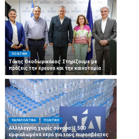
ΠΟΛΙΤΙΚΗ
Τάκης Θεοδωρικάκος: Στηρίζουμε με
πράξεις την έρευνα και την καινοτομία
ΠΑΡΑΠΟΛΙΤΙΚΑ
ΠΟΛΙΤΙΚΗ
Αλληλεγγύη χωρίς σύνορα: 1.500
εμφιαλωμένα νερά για τους πυροσβέστες