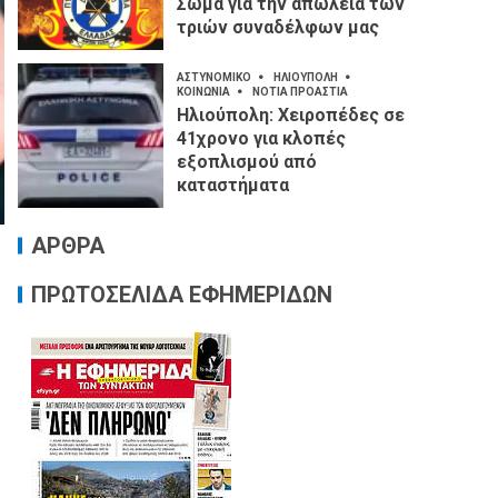
Σώμα για την απώλεια των
τριών συναδέλφων μας
ΑΣΤΥΝΟΜΙΚΟ
ΗΛΙΟΥΠΟΛΗ
ΚΟΙΝΩΝΙΑ
ΝΟΤΙΑ ΠΡΟΑΣΤΙΑ
Ηλιούπολη: Χειροπέδες σε
41χρονο για κλοπές
εξοπλισμού από
καταστήματα
ΑΡΘΡΑ
ΠΡΩΤΟΣΕΛΙΔΑ ΕΦΗΜΕΡΙΔΩΝ