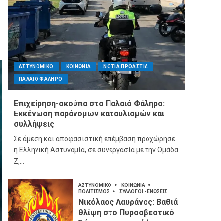
ΑΣΤΥΝΟΜΙΚΟ
ΚΟΙΝΩΝΙΑ
ΝΟΤΙΑ ΠΡΟΑΣΤΙΑ
ΠΑΛΑΙΟ ΦΑΛΗΡΟ
Επιχείρηση-σκούπα στο Παλαιό Φάληρο:
Εκκένωση παράνομων καταυλισμών και
συλλήψεις
Σε άμεση και αποφασιστική επέμβαση προχώρησε
η Ελληνική Αστυνομία, σε συνεργασία με την Ομάδα
Ζ,...
ΑΣΤΥΝΟΜΙΚΟ
ΚΟΙΝΩΝΙΑ
ΠΟΛΙΤΙΣΜΟΣ
ΣΥΛΛΟΓΟΙ - ΕΝΩΣΕΙΣ
Νικόλαος Λαυράνος: Βαθιά
θλίψη στο Πυροσβεστικό