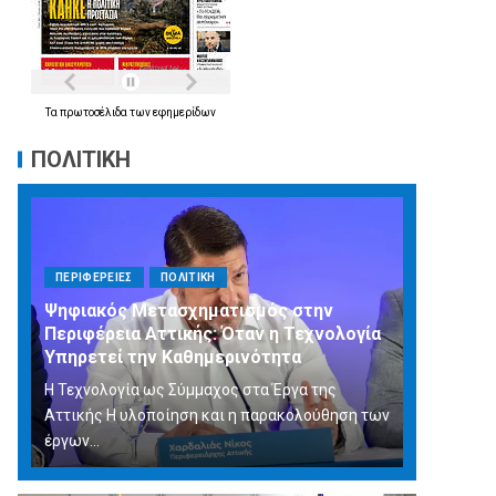
Τα
πρωτοσέλιδα
των
εφημερίδων
ΠΟΛΙΤΙΚΗ
ΠΕΡΙΦΕΡΕΙΕΣ
ΠΟΛΙΤΙΚΗ
Ψηφιακός Μετασχηματισμός στην
Περιφέρεια Αττικής: Όταν η Τεχνολογία
Υπηρετεί την Καθημερινότητα
Η Τεχνολογία ως Σύμμαχος στα Έργα της
Αττικής Η υλοποίηση και η παρακολούθηση των
έργων...