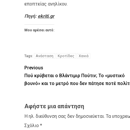
εποπτείας ανηλίκου.
Πηγή:
ekriti.gr
Μου αρέσει αυτό:
Ανάσταση
Κροτίδες
Χανιά
Tags:
Previous
Πού κρύβεται ο Βλάντιμιρ Πούτιν; Το «μυστικό
βουνό» και το μετρό που δεν πάτησε ποτέ πολίτ
Αφήστε μια απάντηση
Η ηλ. διεύθυνση σας δεν δημοσιεύεται.
Τα υποχρεω
Σχόλιο
*