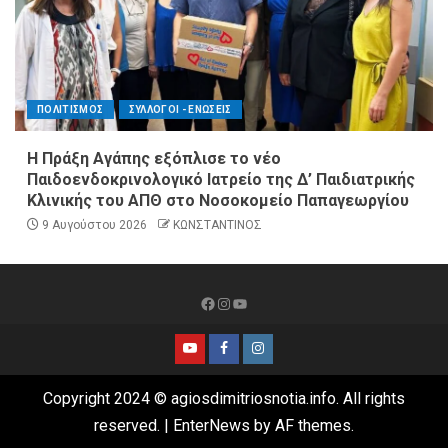
ΠΟΛΙΤΙΣΜΟΣ
ΣΥΛΛΟΓΟΙ - ΕΝΩΣΕΙΣ
Η Πράξη Αγάπης εξόπλισε το νέο
Παιδοενδοκρινολογικό Ιατρείο της Δ’ Παιδιατρικής
Κλινικής του ΑΠΘ στο Νοσοκομείο Παπαγεωργίου
9 Αυγούστου 2026
ΚΩΝΣΤΑΝΤΙΝΟΣ
Copyright 2024 © agiosdimitriosnotia.info. All rights
reserved.
|
EnterNews
by AF themes.