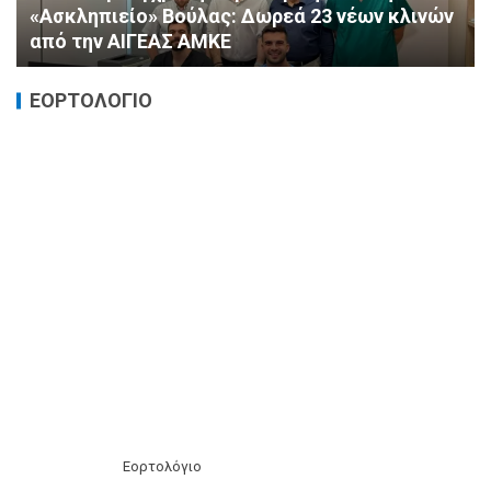
πρόληψης από τη ΔΗΜ.ΤΟ. Νέας
Φιλαδέλφειας – Νέας Χαλκηδόνας
ΕΟΡΤΟΛΟΓΙΟ
Εορτολόγιο