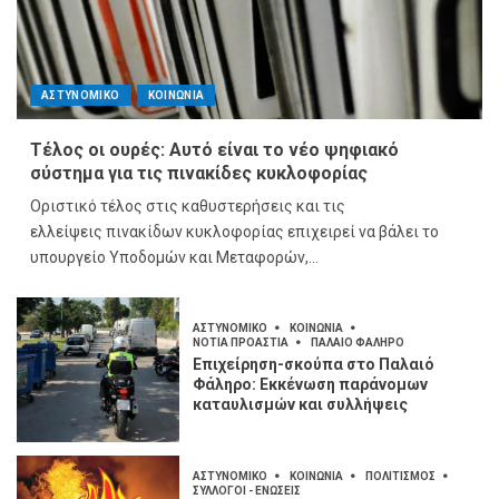
ΑΣΤΥΝΟΜΙΚΟ
ΚΟΙΝΩΝΙΑ
Τέλος οι ουρές: Αυτό είναι το νέο ψηφιακό
σύστημα για τις πινακίδες κυκλοφορίας
Οριστικό τέλος στις καθυστερήσεις και τις
ελλείψεις πινακίδων κυκλοφορίας επιχειρεί να βάλει το
υπουργείο Υποδομών και Μεταφορών,...
ΑΣΤΥΝΟΜΙΚΟ
ΚΟΙΝΩΝΙΑ
ΝΟΤΙΑ ΠΡΟΑΣΤΙΑ
ΠΑΛΑΙΟ ΦΑΛΗΡΟ
Επιχείρηση-σκούπα στο Παλαιό
Φάληρο: Εκκένωση παράνομων
καταυλισμών και συλλήψεις
ΑΣΤΥΝΟΜΙΚΟ
ΚΟΙΝΩΝΙΑ
ΠΟΛΙΤΙΣΜΟΣ
ΣΥΛΛΟΓΟΙ - ΕΝΩΣΕΙΣ