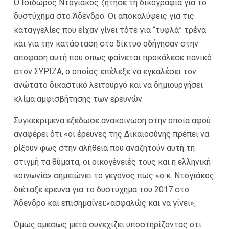
Ο Ισίδωρος Ντογιάκος ζήτησε τη δικογραφία για το
δυστύχημα στο Άδενδρο. Οι αποκαλύψεις για τις
καταγγελίες που είχαν γίνει τότε για “τυφλά” τρένα
και για την κατάσταση στο δίκτυο οδήγησαν στην
απόφαση αυτή που όπως φαίνεται προκάλεσε πανικό
στον ΣΥΡΙΖΑ, ο οποίος επέλεξε να εγκαλέσει τον
ανώτατο δικαστικό λειτουργό και να δημιουργήσει
κλίμα αμφισβήτησης των ερευνών.
Συγκεκριμενα εξέδωσε ανακοίνωση στην οποία αφού
αναφέρει ότι «οι έρευνες της Δικαιοσύνης πρέπει να
ρίξουν φως στην αλήθεια που αναζητούν αυτή τη
στιγμή τα θύματα, οι οικογένειές τους και η ελληνική
κοινωνία» σημειώνει το γεγονός πως «ο κ. Ντογιάκος
διέταξε έρευνα για το δυστύχημα του 2017 στο
Άδενδρο και επισημαίνει:«ασφαλώς και να γίνει»,
Όμως αμέσως μετά συνεχίζει υποστηρίζοντας ότι