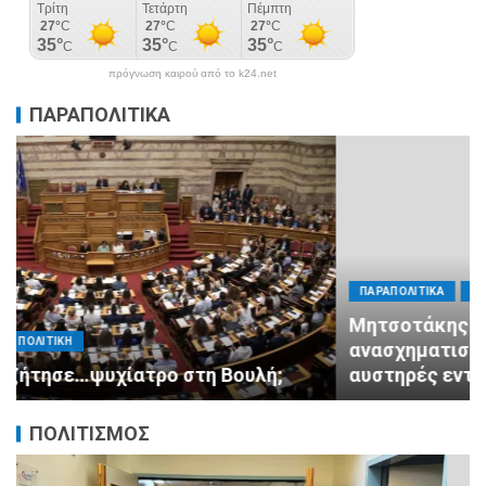
πρόγνωση καιρού από το k24.net
ΠΑΡΑΠΟΛΙΤΙΚΑ
ΠΑΡΑΠΟΛΙΤΙΚΑ
ΠΟΛΙΤΙΚΗ
Μητσοτάκης σε υπουργούς: Ξεχάστε τον
ανασχηματισμό, πιάστε δουλειά με 4
αυστηρές εντολές
ΠΟΛΙΤΙΣΜΟΣ