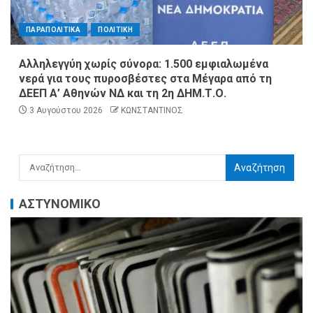
ΠΑΡΑΠΟΛΙΤΙΚΑ
ΠΟΛΙΤΙΚΗ
Αλληλεγγύη χωρίς σύνορα: 1.500 εμφιαλωμένα
νερά για τους πυροσβέστες στα Μέγαρα από τη
ΔΕΕΠ Α’ Αθηνών ΝΔ και τη 2η ΔΗΜ.Τ.Ο.
3 Αυγούστου 2026
ΚΩΝΣΤΑΝΤΙΝΟΣ
ΑΣΤΥΝΟΜΙΚΟ