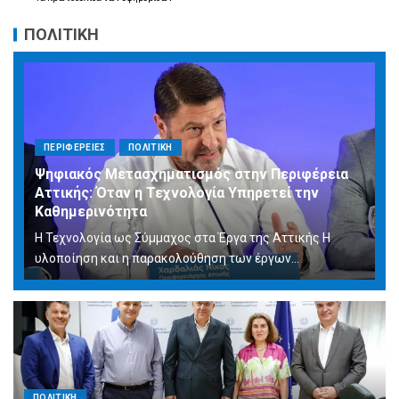
ΠΟΛΙΤΙΚΗ
ΠΕΡΙΦΕΡΕΙΕΣ
ΠΟΛΙΤΙΚΗ
Ψηφιακός Μετασχηματισμός στην Περιφέρεια
Αττικής: Όταν η Τεχνολογία Υπηρετεί την
Καθημερινότητα
Η Τεχνολογία ως Σύμμαχος στα Έργα της Αττικής Η
υλοποίηση και η παρακολούθηση των έργων...
ΠΟΛΙΤΙΚΗ