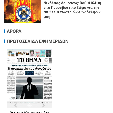
Νικόλαος Λαυράνος: Βαθιά θλίψη
στο Πυροσβεστικό Σώμα για την
απώλεια των τριών συναδέλφων
μας
ΑΡΘΡΑ
ΠΡΩΤΟΣΕΛΙΔΑ ΕΦΗΜΕΡΙΔΩΝ
Τα
πρωτοσέλιδα
των
εφημερίδων