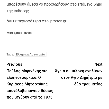
μπορέσουν άμεσα να προχωρήσουν στο επόμενο βήμα
της έκδοσης.
Δείτε περισσότερα στο:
proson.gr
Μου αρέσει αυτό:
Ελληνική Αστυνομία
Tags:
Previous
Next
Παύλος Μαρινάκης για
Άγρια συμπλοκή ανηλίκων
ελληνοτουρκικά: Ο
στον Άγιο Δημήτριο με
Κυριάκος Μητσοτάκης
δύο τραυματίες
επανέλαβε πάγιες θέσεις
που ισχύουν από το 1975