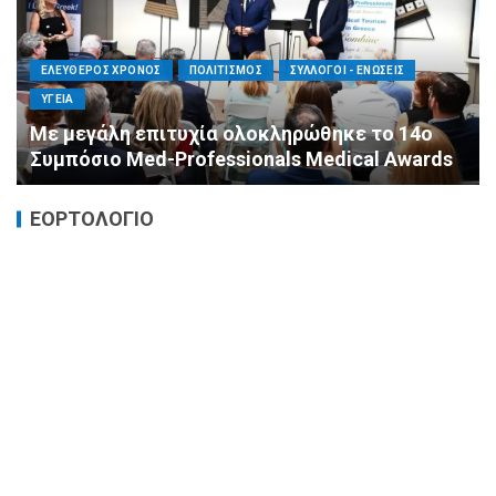
ΕΛΕΥΘΕΡΟΣ ΧΡΟΝΟΣ
ΟΙΚΟΝΟΜΙΑ
ΥΓΕΙΑ
Καταστροφικές δαπάνες υγείας και η
αντιμετώπισή τους
ΕΟΡΤΟΛΟΓΙΟ