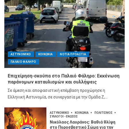
ΑΣΤΥΝΟΜΙΚΟ
ΚΟΙΝΩΝΙΑ
ΝΟΤΙΑ ΠΡΟΑΣΤΙΑ
ΠΑΛΑΙΟ ΦΑΛΗΡΟ
Επιχείρηση-σκούπα στο Παλαιό Φάληρο: Εκκένωση
παράνομων καταυλισμών και συλλήψεις
Σε άμεση και αποφασιστική επέμβαση προχώρησε η
Ελληνική Αστυνομία, σε συνεργασία με την Ομάδα Ζ,...
ΑΣΤΥΝΟΜΙΚΟ
ΚΟΙΝΩΝΙΑ
ΠΟΛΙΤΙΣΜΟΣ
ΣΥΛΛΟΓΟΙ - ΕΝΩΣΕΙΣ
Νικόλαος Λαυράνος: Βαθιά θλίψη
στο Πυροσβεστικό Σώμα για την