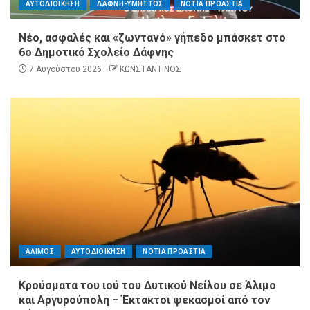
ΑΥΤΟΔΙΟΙΚΗΣΗ
ΔΑΦΝΗ-ΥΜΗΤΤΟΣ
ΝΟΤΙΑ ΠΡΟΑΣΤΙΑ
Νέο, ασφαλές και «ζωντανό» γήπεδο μπάσκετ στο
6ο Δημοτικό Σχολείο Δάφνης
7 Αυγούστου 2026
ΚΩΝΣΤΑΝΤΙΝΟΣ
ΑΛΙΜΟΣ
ΑΥΤΟΔΙΟΙΚΗΣΗ
ΝΟΤΙΑ ΠΡΟΑΣΤΙΑ
Κρούσματα του ιού του Δυτικού Νείλου σε Άλιμο
και Αργυρούπολη – Έκτακτοι ψεκασμοί από τον