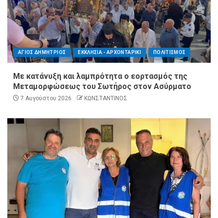
ΑΓΙΟΣ ΔΗΜΗΤΡΙΟΣ
ΕΚΚΛΗΣΙΑ - ΑΡΧΟΝΤΑΡΙΚΙ
ΠΟΛΙΤΙΣΜΟΣ
Με κατάνυξη και λαμπρότητα ο εορτασμός της
Μεταμορφώσεως του Σωτήρος στον Ασύρματο
7 Αυγούστου 2026
ΚΩΝΣΤΑΝΤΙΝΟΣ