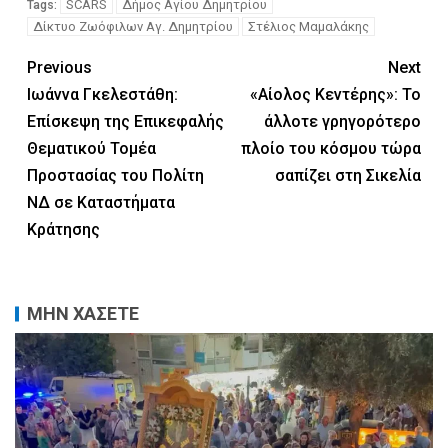
SCARS
Δήμος Αγίου Δημητρίου
Tags:
Δίκτυο Ζωόφιλων Αγ. Δημητρίου
Στέλιος Μαμαλάκης
Previous
Next
Ιωάννα Γκελεστάθη:
«Αίολος Κεντέρης»: Το
Επίσκεψη της Επικεφαλής
άλλοτε γρηγορότερο
Θεματικού Τομέα
πλοίο του κόσμου τώρα
Προστασίας του Πολίτη
σαπίζει στη Σικελία
ΝΔ σε Καταστήματα
Κράτησης
ΜΗΝ ΧΑΣΕΤΕ