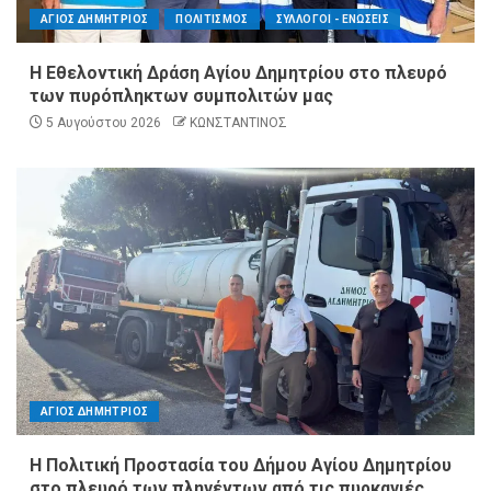
ΑΓΙΟΣ ΔΗΜΗΤΡΙΟΣ
ΠΟΛΙΤΙΣΜΟΣ
ΣΥΛΛΟΓΟΙ - ΕΝΩΣΕΙΣ
Η Εθελοντική Δράση Αγίου Δημητρίου στο πλευρό
των πυρόπληκτων συμπολιτών μας
5 Αυγούστου 2026
ΚΩΝΣΤΑΝΤΙΝΟΣ
ΑΓΙΟΣ ΔΗΜΗΤΡΙΟΣ
Η Πολιτική Προστασία του Δήμου Αγίου Δημητρίου
στο πλευρό των πληγέντων από τις πυρκαγιές