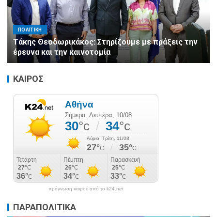
ΠΟΛΙΤΙΚΗ
Τάκης Θεοδωρικάκος: Στηρίζουμε με πράξεις την
έρευνα και την καινοτομία
ΚΑΙΡΟΣ
πρόγνωση καιρού από το k24.net
ΠΑΡΑΠΟΛΙΤΙΚΑ