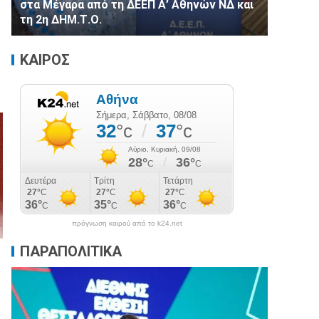
στα Μέγαρα από τη ΔΕΕΠ Α’ Αθηνών ΝΔ και
τη 2η ΔΗΜ.Τ.Ο.
ΚΑΙΡΟΣ
πρόγνωση καιρού από το k24.net
ΠΑΡΑΠΟΛΙΤΙΚΑ