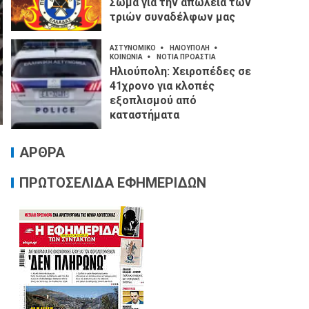
Σώμα για την απώλεια των
τριών συναδέλφων μας
ΑΣΤΥΝΟΜΙΚΟ
ΗΛΙΟΥΠΟΛΗ
ΚΟΙΝΩΝΙΑ
ΝΟΤΙΑ ΠΡΟΑΣΤΙΑ
Ηλιούπολη: Χειροπέδες σε
41χρονο για κλοπές
εξοπλισμού από
καταστήματα
ΑΡΘΡΑ
ΠΡΩΤΟΣΕΛΙΔΑ ΕΦΗΜΕΡΙΔΩΝ