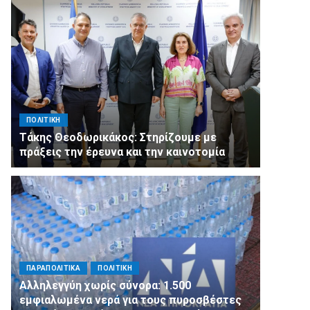
ΠΟΛΙΤΙΚΗ
Τάκης Θεοδωρικάκος: Στηρίζουμε με
πράξεις την έρευνα και την καινοτομία
ΠΑΡΑΠΟΛΙΤΙΚΑ
ΠΟΛΙΤΙΚΗ
Αλληλεγγύη χωρίς σύνορα: 1.500
εμφιαλωμένα νερά για τους πυροσβέστες