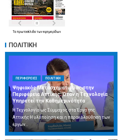
Τα
πρωτοσέλιδα
των
εφημερίδων
ΠΟΛΙΤΙΚΗ
ΠΕΡΙΦΕΡΕΙΕΣ
ΠΟΛΙΤΙΚΗ
Ψηφιακός Μετασχηματισμός στην
Περιφέρεια Αττικής: Όταν η Τεχνολογία
Υπηρετεί την Καθημερινότητα
Η Τεχνολογία ως Σύμμαχος στα Έργα της
Αττικής Η υλοποίηση και η παρακολούθηση των
έργων...