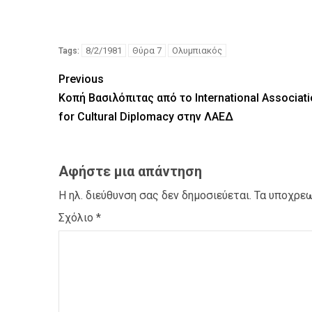
8/2/1981
Θύρα 7
Ολυμπιακός
Tags:
Previous
Κοπή Βασιλόπιτας από το International Associat
for Cultural Diplomacy στην ΛΑΕΔ
Αφήστε μια απάντηση
Η ηλ. διεύθυνση σας δεν δημοσιεύεται.
Τα υποχρεω
Σχόλιο
*