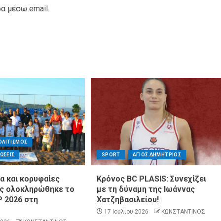
α μέσω email.
ΟΛΙΤΙΣΜΟΣ
ΝΩΣΕΙΣ
SPORT
ΑΓΙΟΣ ΔΗΜΗΤΡΙΟΣ
α και κορυφαίες
Κρόνος BC PLASIS: Συνεχίζει
ις ολοκληρώθηκε το
με τη δύναμη της Ιωάννας
 2026 στη
Χατζηβασιλείου!
17 Ιουλίου 2026
ΚΩΝΣΤΑΝΤΙΝΟΣ