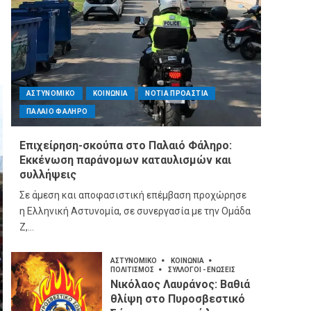
ΑΣΤΥΝΟΜΙΚΟ
ΚΟΙΝΩΝΙΑ
ΝΟΤΙΑ ΠΡΟΑΣΤΙΑ
ΠΑΛΑΙΟ ΦΑΛΗΡΟ
Επιχείρηση-σκούπα στο Παλαιό Φάληρο:
Εκκένωση παράνομων καταυλισμών και
συλλήψεις
Σε άμεση και αποφασιστική επέμβαση προχώρησε
η Ελληνική Αστυνομία, σε συνεργασία με την Ομάδα
Ζ,...
ΑΣΤΥΝΟΜΙΚΟ
ΚΟΙΝΩΝΙΑ
ΠΟΛΙΤΙΣΜΟΣ
ΣΥΛΛΟΓΟΙ - ΕΝΩΣΕΙΣ
Νικόλαος Λαυράνος: Βαθιά
θλίψη στο Πυροσβεστικό