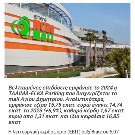
Βελτιωμένες επιδόσεις εμφάνισε το 2024 η
ΤΑΛΙΜΑ-ELKA Parking που διαχειρίζεται το
mall Αγίου Δημητρίου. Αναλυτικότερα,
εμφάνισε τζίρο 15,75 εκατ. ευρώ έναντι 14,74
εκατ. το 2023 (+6,9%), καθαρά κέρδη 1,67 εκατ.
ευρώ από 1,31 εκατ. και ίδια κεφάλαια 16,85
εκατ
Η λειτουργική κερδοφορία (EBIT) αυξήθηκε σε 5,07