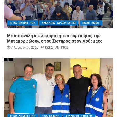
ΑΓΙΟΣ ΔΗΜΗΤΡΙΟΣ
ΕΚΚΛΗΣΙΑ - ΑΡΧΟΝΤΑΡΙΚΙ
ΠΟΛΙΤΙΣΜΟΣ
Με κατάνυξη και λαμπρότητα ο εορτασμός της
Μεταμορφώσεως του Σωτήρος στον Ασύρματο
7 Αυγούστου 2026
ΚΩΝΣΤΑΝΤΙΝΟΣ
ΑΓΙΟΣ ΔΗΜΗΤΡΙΟΣ
ΠΟΛΙΤΙΣΜΟΣ
ΣΥΛΛΟΓΟΙ - ΕΝΩΣΕΙΣ