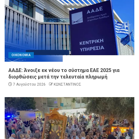
ΟΙΚΟΝΟΜΙΑ
ΑΑΔΕ: Άνοιξε εκ νέου το σύστημα ΕΑΕ 2025 για
διορθώσεις μετά την τελευταία πληρωμή
7 Αυγούστου 2026
ΚΩΝΣΤΑΝΤΙΝΟΣ