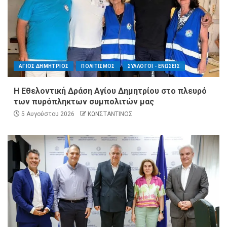
ΑΓΙΟΣ ΔΗΜΗΤΡΙΟΣ
ΠΟΛΙΤΙΣΜΟΣ
ΣΥΛΛΟΓΟΙ - ΕΝΩΣΕΙΣ
Η Εθελοντική Δράση Αγίου Δημητρίου στο πλευρό
των πυρόπληκτων συμπολιτών μας
5 Αυγούστου 2026
ΚΩΝΣΤΑΝΤΙΝΟΣ