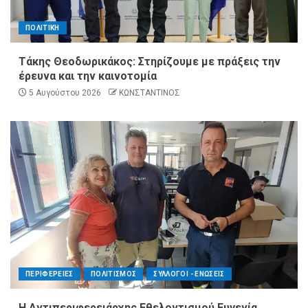
ΠΟΛΙΤΙΚΗ
Τάκης Θεοδωρικάκος: Στηρίζουμε με πράξεις την
έρευνα και την καινοτομία
5 Αυγούστου 2026
ΚΩΝΣΤΑΝΤΙΝΟΣ
ΠΕΡΙΦΕΡΕΙΕΣ
ΠΟΛΙΤΙΣΜΟΣ
ΣΥΛΛΟΓΟΙ - ΕΝΩΣΕΙΣ
Η Αντιπεριφερειάρχης Εθελοντισμού Ευγενία