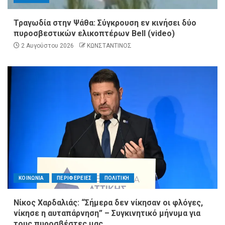
Τραγωδία στην Ψάθα: Σύγκρουση εν κινήσει δύο
πυροσβεστικών ελικοπτέρων Bell (video)
2 Αυγούστου 2026
ΚΩΝΣΤΑΝΤΙΝΟΣ
ΚΟΙΝΩΝΙΑ
ΠΕΡΙΦΕΡΕΙΕΣ
ΠΟΛΙΤΙΚΗ
Νίκος Χαρδαλιάς: “Σήμερα δεν νίκησαν οι φλόγες,
νίκησε η αυταπάρνηση” – Συγκινητικό μήνυμα για
τους πυροσβέστες μας