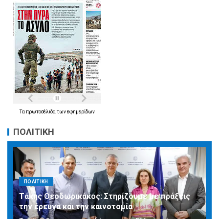
Τα
πρωτοσέλιδα
των
εφημερίδων
ΠΟΛΙΤΙΚΗ
ΠΟΛΙΤΙΚΗ
Τάκης Θεοδωρικάκος: Στηρίζουμε με πράξεις
την έρευνα και την καινοτομία