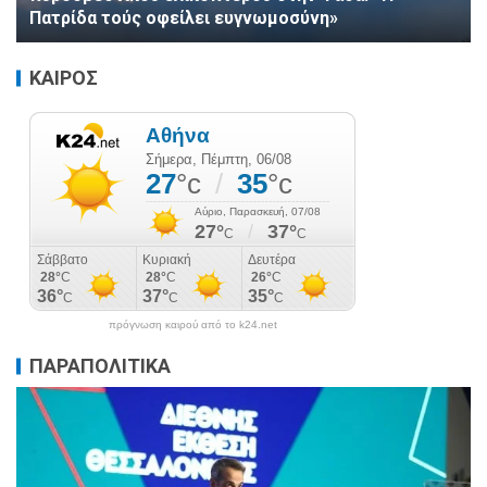
Πατρίδα τούς οφείλει ευγνωμοσύνη»
ΚΑΙΡΟΣ
πρόγνωση καιρού από το k24.net
ΠΑΡΑΠΟΛΙΤΙΚΑ