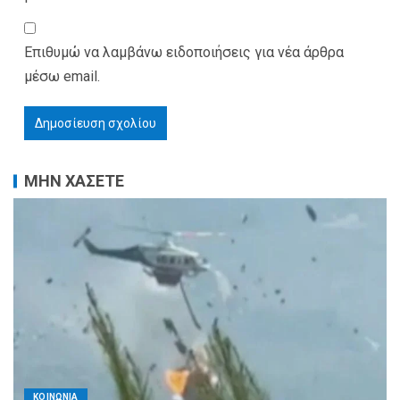
Επιθυμώ να λαμβάνω ειδοποιήσεις για νέα άρθρα
μέσω email.
ΜΗΝ ΧΑΣΕΤΕ
ΚΟΙΝΩΝΙΑ