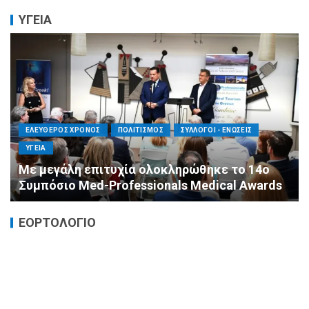
ΥΓΕΙΑ
ΕΛΕΥΘΕΡΟΣ ΧΡΟΝΟΣ
ΟΙΚΟΝΟΜΙΑ
ΥΓΕΙΑ
Καταστροφικές δαπάνες υγείας και η
αντιμετώπισή τους
ΕΟΡΤΟΛΟΓΙΟ