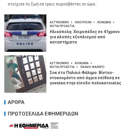
στοίχισε τη ζωή σε τρεις πυροσβέστες εν ώρα...
ΑΣΤΥΝΟΜΙΚΟ
ΗΛΙΟΥΠΟΛΗ
ΚΟΙΝΩΝΙΑ
ΝΟΤΙΑ ΠΡΟΑΣΤΙΑ
Ηλιούπολη: Χειροπέδες σε 41χρονο
για κλοπές εξοπλισμού από
καταστήματα
ΑΣΤΥΝΟΜΙΚΟ
ΚΟΙΝΩΝΙΑ
ΝΟΤΙΑ ΠΡΟΑΣΤΙΑ
ΠΑΛΑΙΟ ΦΑΛΗΡΟ
Σοκ στο Παλαιό Φάληρο: Βίντεο-
ντοκουμέντο από άγρια επίθεση σε
γυναίκα στην είσοδο πολυκατοικίας
ΑΡΘΡΑ
ΠΡΩΤΟΣΕΛΙΔΑ ΕΦΗΜΕΡΙΔΩΝ