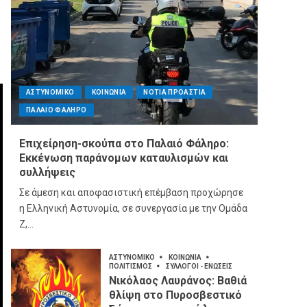
ΑΣΤΥΝΟΜΙΚΟ
ΚΟΙΝΩΝΙΑ
ΝΟΤΙΑ ΠΡΟΑΣΤΙΑ
ΠΑΛΑΙΟ ΦΑΛΗΡΟ
Επιχείρηση-σκούπα στο Παλαιό Φάληρο:
Εκκένωση παράνομων καταυλισμών και
συλλήψεις
Σε άμεση και αποφασιστική επέμβαση προχώρησε
η Ελληνική Αστυνομία, σε συνεργασία με την Ομάδα
Ζ,...
ΑΣΤΥΝΟΜΙΚΟ
ΚΟΙΝΩΝΙΑ
ΠΟΛΙΤΙΣΜΟΣ
ΣΥΛΛΟΓΟΙ - ΕΝΩΣΕΙΣ
Νικόλαος Λαυράνος: Βαθιά
θλίψη στο Πυροσβεστικό