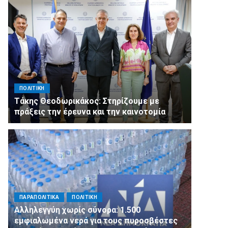
ΠΟΛΙΤΙΚΗ
Τάκης Θεοδωρικάκος: Στηρίζουμε με
πράξεις την έρευνα και την καινοτομία
ΠΑΡΑΠΟΛΙΤΙΚΑ
ΠΟΛΙΤΙΚΗ
Αλληλεγγύη χωρίς σύνορα: 1.500
εμφιαλωμένα νερά για τους πυροσβέστες