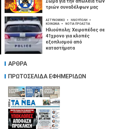
Σώμα για την απώλεια των
τριών συναδέλφων μας
ΑΣΤΥΝΟΜΙΚΟ
ΗΛΙΟΥΠΟΛΗ
ΚΟΙΝΩΝΙΑ
ΝΟΤΙΑ ΠΡΟΑΣΤΙΑ
Ηλιούπολη: Χειροπέδες σε
41χρονο για κλοπές
εξοπλισμού από
καταστήματα
ΑΡΘΡΑ
ΠΡΩΤΟΣΕΛΙΔΑ ΕΦΗΜΕΡΙΔΩΝ