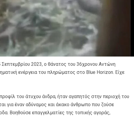
5 Σεπτεμβρίου 2023, ο θάνατος του 36χρονου Αντώνη
ηματική ενέργεια του πληρώματος στο Blue Horizon. Είχε
 προφίλ του άτυχου άνδρα, ήταν αγαπητός στην περιοχή του
ται για έναν αδύναμος και άκακο άνθρωπο που ζούσε
οδα. Βοηθούσε επαγγελματίες της τοπικής αγοράς,