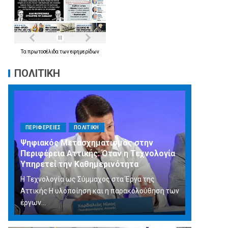
Τα
πρωτοσέλιδα
των
εφημερίδων
ΠΟΛΙΤΙΚΗ
ΠΕΡΙΦΕΡΕΙΕΣ
ΠΟΛΙΤΙΚΗ
Ψηφιακός Μετασχηματισμός στην
Περιφέρεια Αττικής: Όταν η Τεχνολογία
Υπηρετεί την Καθημερινότητα
Η Τεχνολογία ως Σύμμαχος στα Έργα της
Αττικής Η υλοποίηση και η παρακολούθηση των
έργων...