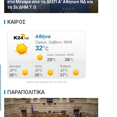
στα Μέγαρα από τη ΔΕΕΠ Α’ Αθηνών ΝΔ και
τη 2η ΔΗΜ.Τ.Ο.
ΚΑΙΡΟΣ
πρόγνωση καιρού από το k24.net
ΠΑΡΑΠΟΛΙΤΙΚΑ