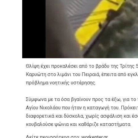
Θλίψη έχει προκαλέσει από το βράδυ της Τρίτης 
Καρυώτη στο λιμάνι του Πειραιά, έπειτα από εγκλ
πρόβλημα νοητικής υστέρησης.
Σύμφωνα με τα όσα βγαίνουν προς τα έξω, για το
Αγίου Νικολάου που ήταν η καταγωγή του. Πρόκει
διαφορετικά και δύσκολα, χωρίς ασφάλιση και έσ
κουβαλούσε ψώνια και καθάριζε καταστήματα.
Δείτε περισσότερα στο:
workenter.gr