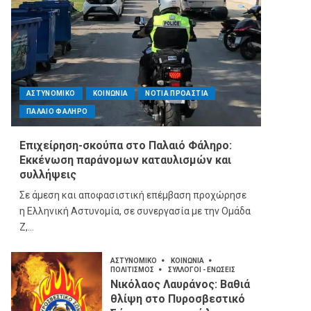
ΑΣΤΥΝΟΜΙΚΟ
ΚΟΙΝΩΝΙΑ
ΝΟΤΙΑ ΠΡΟΑΣΤΙΑ
ΠΑΛΑΙΟ ΦΑΛΗΡΟ
Επιχείρηση-σκούπα στο Παλαιό Φάληρο:
Εκκένωση παράνομων καταυλισμών και
συλλήψεις
Σε άμεση και αποφασιστική επέμβαση προχώρησε
η Ελληνική Αστυνομία, σε συνεργασία με την Ομάδα
Ζ,...
ΑΣΤΥΝΟΜΙΚΟ
ΚΟΙΝΩΝΙΑ
ΠΟΛΙΤΙΣΜΟΣ
ΣΥΛΛΟΓΟΙ - ΕΝΩΣΕΙΣ
Νικόλαος Λαυράνος: Βαθιά
θλίψη στο Πυροσβεστικό