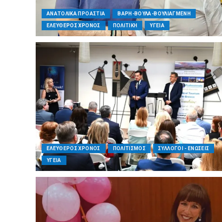
ΑΝΑΤΟΛΙΚΑ ΠΡΟΑΣΤΙΑ
ΒΑΡΗ-ΒΟΥΛΑ-ΒΟΥΛΙΑΓΜΕΝΗ
ΕΛΕΥΘΕΡΟΣ ΧΡΟΝΟΣ
ΠΟΛΙΤΙΚΗ
ΥΓΕΙΑ
ΕΛΕΥΘΕΡΟΣ ΧΡΟΝΟΣ
ΠΟΛΙΤΙΣΜΟΣ
ΣΥΛΛΟΓΟΙ - ΕΝΩΣΕΙΣ
ΥΓΕΙΑ