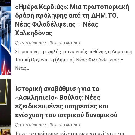
«Ημέρα Καρδιάς»: Μια πρωτοποριακή
δράση πρόληψης από τη ΔΗΜ.ΤΟ.
Νέας Φιλαδέλφειας – Νέας
Χαλκηδόνας
25 Ιουνίου 2026
ΚΩΝΣΤΑΝΤΙΝΟΣ
Σε μια κίνηση υψηλής κοινωνικής ευθύνης, η Δημοτική
Τοπική Οργάνωση (Δημ.τ.ο.) Νέας Φιλαδέλφειας –
Νέας...
Ιστορική αναβάθμιση για το
«Ασκληπιείο» Βούλας: Νέες
εξειδικευμένες υπηρεσίες και
ενίσχυση του ιατρικού δυναμικού
13 Ιουνίου 2026
ΚΩΝΣΤΑΝΤΙΝΟΣ
Το νοσοκομείο επεκτείνεται, εκσυγχρονίζεται και