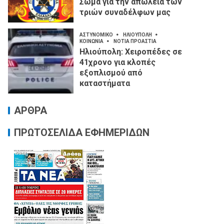
Σώμα για την απώλεια των
τριών συναδέλφων μας
ΑΣΤΥΝΟΜΙΚΟ
ΗΛΙΟΥΠΟΛΗ
ΚΟΙΝΩΝΙΑ
ΝΟΤΙΑ ΠΡΟΑΣΤΙΑ
Ηλιούπολη: Χειροπέδες σε
41χρονο για κλοπές
εξοπλισμού από
καταστήματα
ΑΡΘΡΑ
ΠΡΩΤΟΣΕΛΙΔΑ ΕΦΗΜΕΡΙΔΩΝ