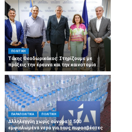
ΠΟΛΙΤΙΚΗ
Τάκης Θεοδωρικάκος: Στηρίζουμε με
πράξεις την έρευνα και την καινοτομία
ΠΑΡΑΠΟΛΙΤΙΚΑ
ΠΟΛΙΤΙΚΗ
Αλληλεγγύη χωρίς σύνορα: 1.500
εμφιαλωμένα νερά για τους πυροσβέστες