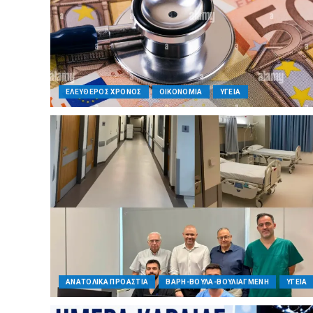
ΕΛΕΥΘΕΡΟΣ ΧΡΟΝΟΣ
ΟΙΚΟΝΟΜΙΑ
ΥΓΕΙΑ
ΑΝΑΤΟΛΙΚΑ ΠΡΟΑΣΤΙΑ
ΒΑΡΗ-ΒΟΥΛΑ-ΒΟΥΛΙΑΓΜΕΝΗ
ΥΓΕΙΑ