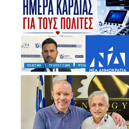
ΠΟΛΙΤΙΚΗ
ΤΡΟΠΟΣ ΖΩΗΣ
ΥΓΕΙΑ