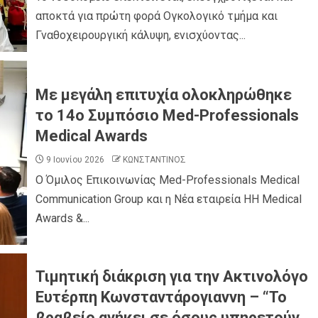
αποκτά για πρώτη φορά Ογκολογικό τμήμα και
Γναθοχειρουργική κάλυψη, ενισχύοντας...
Με μεγάλη επιτυχία ολοκληρώθηκε
το 14ο Συμπόσιο Med-Professionals
Medical Awards
9 Ιουνίου 2026
ΚΩΝΣΤΑΝΤΙΝΟΣ
Ο Όμιλος Επικοινωνίας Med-Professionals Medical
Communication Group και η Νέα εταιρεία HH Medical
Awards &...
Τιμητική διάκριση για την Ακτινολόγο
Ευτέρπη Κωνσταντάρογιαννη – “Το
βραβείο ανήκει σε όσους υπηρετούν