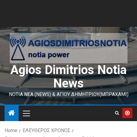
Agios Dimitrios Notia
News
ΝΟΤΙΑ ΝΕΑ (NEWS) & ΑΓΙΟΥ ΔΗΜΗΤΡΙΟΥ(ΜΠΡΑΧΑΜΙ)
Home
ΕΛΕΥΘΕΡΟΣ ΧΡΟΝΟΣ