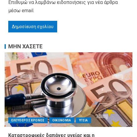
Επιθυμώ να λαμβάνω ειδοποιήσεις για νέα άρθρα
μέσω email.
ΜΗΝ ΧΑΣΕΤΕ
ΕΛΕΥΘΕΡΟΣ ΧΡΟΝΟΣ
ΟΙΚΟΝΟΜΙΑ
ΥΓΕΙΑ
Καταστροφικές δαπάνες υγείας και η