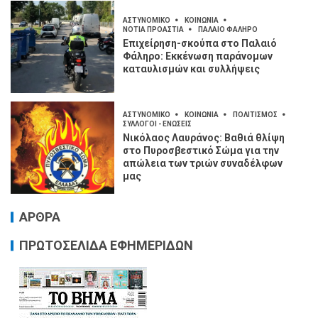
ΑΣΤΥΝΟΜΙΚΟ
ΚΟΙΝΩΝΙΑ
ΝΟΤΙΑ ΠΡΟΑΣΤΙΑ
ΠΑΛΑΙΟ ΦΑΛΗΡΟ
Επιχείρηση-σκούπα στο Παλαιό
Φάληρο: Εκκένωση παράνομων
καταυλισμών και συλλήψεις
ΑΣΤΥΝΟΜΙΚΟ
ΚΟΙΝΩΝΙΑ
ΠΟΛΙΤΙΣΜΟΣ
ΣΥΛΛΟΓΟΙ - ΕΝΩΣΕΙΣ
Νικόλαος Λαυράνος: Βαθιά θλίψη
στο Πυροσβεστικό Σώμα για την
απώλεια των τριών συναδέλφων
μας
ΑΡΘΡΑ
ΠΡΩΤΟΣΕΛΙΔΑ ΕΦΗΜΕΡΙΔΩΝ