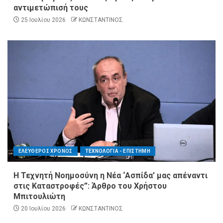
αντιμετώπισή τους
25 Ιουλίου 2026
ΚΩΝΣΤΑΝΤΙΝΟΣ
ΕΛΕΥΘΕΡΟΣ ΧΡΟΝΟΣ
ΤΕΧΝΟΛΟΓΙΑ - ΕΠΙΣΤΗΜΗ
Η Τεχνητή Νοημοσύνη η Νέα ‘Ασπίδα’ μας απέναντι
στις Καταστροφές”: Άρθρο του Χρήστου
Μπιτουλιώτη
20 Ιουλίου 2026
ΚΩΝΣΤΑΝΤΙΝΟΣ