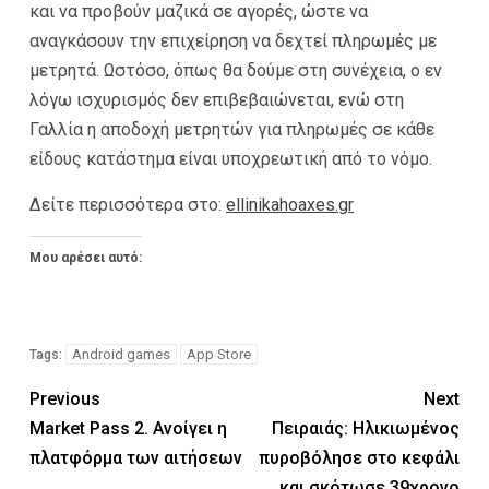
και να προβούν μαζικά σε αγορές, ώστε να
αναγκάσουν την επιχείρηση να δεχτεί πληρωμές με
μετρητά. Ωστόσο, όπως θα δούμε στη συνέχεια, ο εν
λόγω ισχυρισμός δεν επιβεβαιώνεται, ενώ στη
Γαλλία η αποδοχή μετρητών για πληρωμές σε κάθε
είδους κατάστημα είναι υποχρεωτική από το νόμο.
Δείτε περισσότερα στο:
ellinikahoaxes.gr
Μου αρέσει αυτό:
Android games
App Store
Tags:
Previous
Next
Market Pass 2. Ανοίγει η
Πειραιάς: Ηλικιωμένος
πλατφόρμα των αιτήσεων
πυροβόλησε στο κεφάλι
και σκότωσε 39χρονο