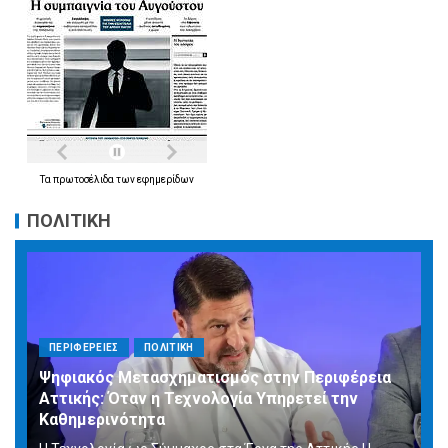
Τα
πρωτοσέλιδα
των
εφημερίδων
ΠΟΛΙΤΙΚΗ
ΠΕΡΙΦΕΡΕΙΕΣ
ΠΟΛΙΤΙΚΗ
Ψηφιακός Μετασχηματισμός στην Περιφέρεια
Αττικής: Όταν η Τεχνολογία Υπηρετεί την
Καθημερινότητα