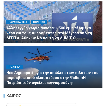
ΠΑΡΑΠΟΛΙΤΙΚΑ
ΠΟΛΙΤΙΚΗ
Αλληλεγγύη χωρίς σύνορα: 1.500 εμφιαλωμένα
νερά για τους πυροσβέστες στα Μέγαρα από τη
ΔΕΕΠ Α’ Αθηνών ΝΔ και τη 2η ΔΗΜ.Τ.Ο.
ΠΟΛΙΤΙΚΗ
Νέα Δημοκρατία για την απώλεια των πιλότων του
πυροσβεστικού ελικοπτέρου στην Ψάθα: «Η
Πατρίδα τούς οφείλει ευγνωμοσύνη»
ΚΑΙΡΟΣ