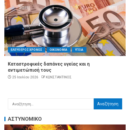
ΕΛΕΥΘΕΡΟΣ ΧΡΟΝΟΣ
ΟΙΚΟΝΟΜΙΑ
ΥΓΕΙΑ
Καταστροφικές δαπάνες υγείας και η
αντιμετώπισή τους
25 Ιουλίου 2026
ΚΩΝΣΤΑΝΤΙΝΟΣ
ΑΣΤΥΝΟΜΙΚΟ