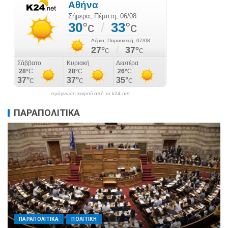
πρόγνωση καιρού από το k24.net
ΠΑΡΑΠΟΛΙΤΙΚΑ
ΠΑΡΑΠΟΛΙΤΙΚΑ
ΠΟΛΙΤΙΚΗ
Μητσοτάκης σε υπουργούς: Ξεχάστε τον
ανασχηματισμό, πιάστε δουλειά με 4