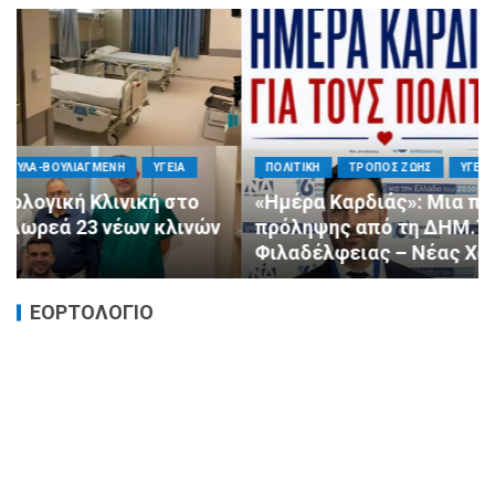
ΠΟΛΙΤΙΚΗ
ΤΡΟΠΟΣ ΖΩΗΣ
ΥΓΕΙΑ
«Ημέρα Καρδιάς»: Μια πρωτοποριακή δράση
πρόληψης από τη ΔΗΜ.ΤΟ. Νέας
Φιλαδέλφειας – Νέας Χαλκηδόνας
ΕΟΡΤΟΛΟΓΙΟ