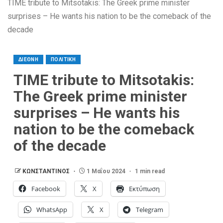
TIME tribute to Mitsotakis: The Greek prime minister
surprises – He wants his nation to be the comeback of the
decade
ΔΙΕΘΝΗ
ΠΟΛΙΤΙΚΗ
TIME tribute to Mitsotakis:
The Greek prime minister
surprises – He wants his
nation to be the comeback
of the decade
ΚΩΝΣΤΑΝΤΙΝΟΣ
1 Μαΐου 2024
1 min read
Facebook
X
Εκτύπωση
WhatsApp
X
Telegram