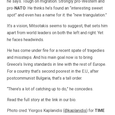
he says. Tough on migration. Strongly pro-Western and
pro-
NATO
. He thinks he’s found an “interesting sweet
spot” and even has a name for it: the “new triangulation.”
It’s a vision, Mitsotakis seems to suggest, that sets him
apart from world leaders on both the left and right. Yet
he faces headwinds.
He has come under fire for a recent spate of tragedies
and missteps. And his main goal now is to bring
Greece’s living standards in line with the rest of Europe.
For a country that’s second poorest in the E.U., after
postcommunist Bulgaria, that’s a tall order.
“There’s a lot of catching up to do,” he concedes.
Read the full story at the link in our bio.
Photo cred: Yiorgos Kaplanidis (
@kaplanidis
) for
TIME