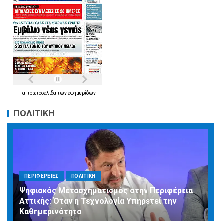
Τα
πρωτοσέλιδα
των
εφημερίδων
ΠΟΛΙΤΙΚΗ
ΠΕΡΙΦΕΡΕΙΕΣ
ΠΟΛΙΤΙΚΗ
Ψηφιακός Μετασχηματισμός στην Περιφέρεια
Αττικής: Όταν η Τεχνολογία Υπηρετεί την
Καθημερινότητα