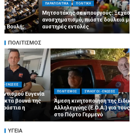
ΠΑΡΑΠΟΛΙΤΙΚΑ
ΠΟΛΙΤΙΚΗ
Μητσοτάκης σε υπουργούς: Ξεχάστε τον
ανασχηματισμό, πιάστε δουλειά με 4
αυστηρές εντολές
ΠΟΛΙΤΙΣΜΟΣ
ΠΟΛΙΤΙΣΜΟΣ
ΣΥΛΛΟΓΟΙ - ΕΝΩΣΕΙΣ
Άμεση κινητοποίηση της Ειδικής Ομάδας
Αλληλεγγύης (Ε.Ο.Α.) για τους πυροσβέστες
στο Πόρτο Γερμενό
ΥΓΕΙΑ