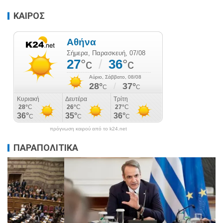
ΚΑΙΡΟΣ
πρόγνωση καιρού από το k24.net
ΠΑΡΑΠΟΛΙΤΙΚΑ