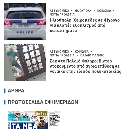
ΑΣΤΥΝΟΜΙΚΟ
ΗΛΙΟΥΠΟΛΗ
ΚΟΙΝΩΝΙΑ
ΝΟΤΙΑ ΠΡΟΑΣΤΙΑ
Ηλιούπολη: Χειροπέδες σε 41χρονο
για κλοπές εξοπλισμού από
καταστήματα
ΑΣΤΥΝΟΜΙΚΟ
ΚΟΙΝΩΝΙΑ
ΝΟΤΙΑ ΠΡΟΑΣΤΙΑ
ΠΑΛΑΙΟ ΦΑΛΗΡΟ
Σοκ στο Παλαιό Φάληρο: Βίντεο-
ντοκουμέντο από άγρια επίθεση σε
γυναίκα στην είσοδο πολυκατοικίας
ΑΡΘΡΑ
ΠΡΩΤΟΣΕΛΙΔΑ ΕΦΗΜΕΡΙΔΩΝ