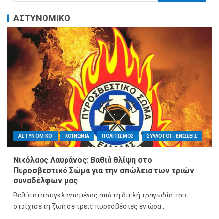
ΑΣΤΥΝΟΜΙΚΟ
ΑΣΤΥΝΟΜΙΚΟ
ΚΟΙΝΩΝΙΑ
ΠΟΛΙΤΙΣΜΟΣ
ΣΥΛΛΟΓΟΙ - ΕΝΩΣΕΙΣ
Νικόλαος Λαυράνος: Βαθιά θλίψη στο
Πυροσβεστικό Σώμα για την απώλεια των τριών
συναδέλφων μας
Βαθύτατα συγκλονισμένος από τη διπλή τραγωδία που
στοίχισε τη ζωή σε τρεις πυροσβέστες εν ώρα...