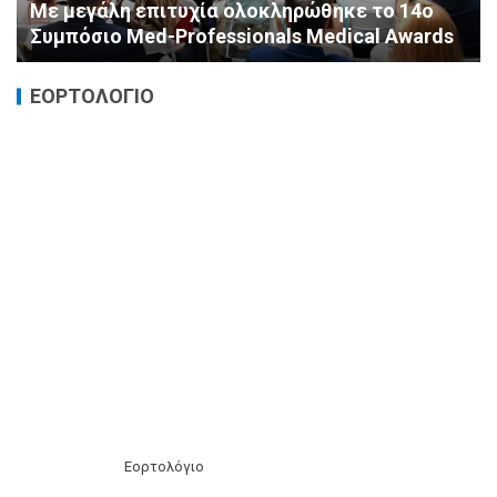
Με μεγάλη επιτυχία ολοκληρώθηκε το 14ο
Συμπόσιο Med-Professionals Medical Awards
ΕΟΡΤΟΛΟΓΙΟ
Εορτολόγιο