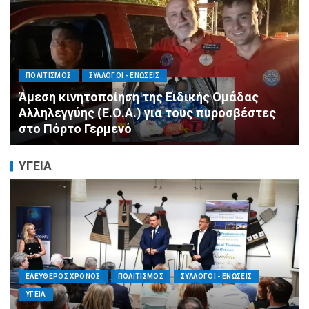
ΠΟΛΙΤΙΣΜΟΣ
ΣΥΛΛΟΓΟΙ - ΕΝΩΣΕΙΣ
Άμεση κινητοποίηση της Ειδικής Ομάδας
Αλληλεγγύης (Ε.Ο.Α.) για τους πυροσβέστες
στο Πόρτο Γερμενό
ΥΓΕΙΑ
ΕΛΕΥΘΕΡΟΣ ΧΡΟΝΟΣ
ΠΟΛΙΤΙΣΜΟΣ
ΣΥΛΛΟΓΟΙ - ΕΝΩΣΕΙΣ
ΥΓΕΙΑ