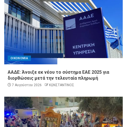
ΟΙΚΟΝΟΜΙΑ
ΑΑΔΕ: Άνοιξε εκ νέου το σύστημα ΕΑΕ 2025 για
διορθώσεις μετά την τελευταία πληρωμή
7 Αυγούστου 2026
ΚΩΝΣΤΑΝΤΙΝΟΣ