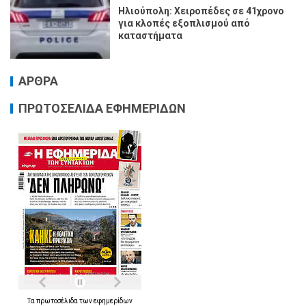
Ηλιούπολη: Χειροπέδες σε 41χρονο
για κλοπές εξοπλισμού από
καταστήματα
ΑΡΘΡΑ
ΠΡΩΤΟΣΕΛΙΔΑ ΕΦΗΜΕΡΙΔΩΝ
Τα
πρωτοσέλιδα
των
εφημερίδων