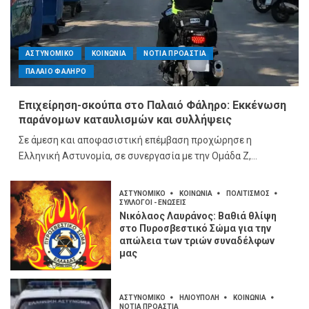
ΑΣΤΥΝΟΜΙΚΟ
ΚΟΙΝΩΝΙΑ
ΝΟΤΙΑ ΠΡΟΑΣΤΙΑ
ΠΑΛΑΙΟ ΦΑΛΗΡΟ
Επιχείρηση-σκούπα στο Παλαιό Φάληρο: Εκκένωση
παράνομων καταυλισμών και συλλήψεις
Σε άμεση και αποφασιστική επέμβαση προχώρησε η
Ελληνική Αστυνομία, σε συνεργασία με την Ομάδα Ζ,...
ΑΣΤΥΝΟΜΙΚΟ
ΚΟΙΝΩΝΙΑ
ΠΟΛΙΤΙΣΜΟΣ
ΣΥΛΛΟΓΟΙ - ΕΝΩΣΕΙΣ
Νικόλαος Λαυράνος: Βαθιά θλίψη
στο Πυροσβεστικό Σώμα για την
απώλεια των τριών συναδέλφων
μας
ΑΣΤΥΝΟΜΙΚΟ
ΗΛΙΟΥΠΟΛΗ
ΚΟΙΝΩΝΙΑ
ΝΟΤΙΑ ΠΡΟΑΣΤΙΑ