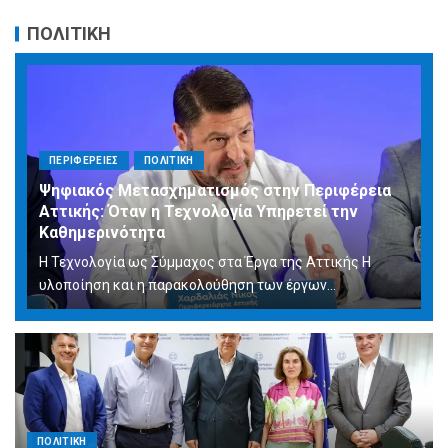
ΠΟΛΙΤΙΚΗ
ΠΕΡΙΦΕΡΕΙΕΣ
ΠΟΛΙΤΙΚΗ
Ψηφιακός Μετασχηματισμός στην Περιφέρεια
Αττικής: Όταν η Τεχνολογία Υπηρετεί την
Καθημερινότητα
Η Τεχνολογία ως Σύμμαχος στα Έργα της Αττικής Η
υλοποίηση και η παρακολούθηση των έργων...
ΠΟΛΙΤΙΚΗ