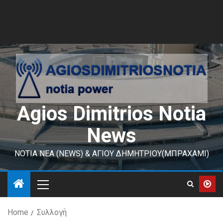
Agios Dimitrios Notia
News
ΝΟΤΙΑ ΝΕΑ (NEWS) & ΑΓΙΟΥ ΔΗΜΗΤΡΙΟΥ(ΜΠΡΑΧΑΜΙ)
Home
Συλλογή